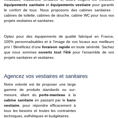
équipements sanitaire
et
équipements vestiaire
pour garantir
le confort de tous.
Nous proposons des cabines sanitaires :
cabines de toilette, cabines de douche, cabine WC pour tous vos
projets vestiaires et sanitaires.
Optez pour des équipements de qualité fabriqué en France,
100% personnalisables et à l’image de vos locaux aux meilleurs
prix ! Bénéficiez d'une
livraison rapide
en toute sérénité. Sachez
que nous sommes
ouverts tout l'été
pour l'ensemble de vos
projets sanitaires et vestiaires.
Agencez vos vestiaires et sanitaires
Notre volonté est de proposer une large
gamme de produits standards ou sur-
mesure, allant du
porte-manteau
à la
cabine sanitaire
en passant par le
banc
vestiaire
, pour répondre efficacement à
tous les besoins et toutes les contraintes
techniques, esthétiques et budgétaires.