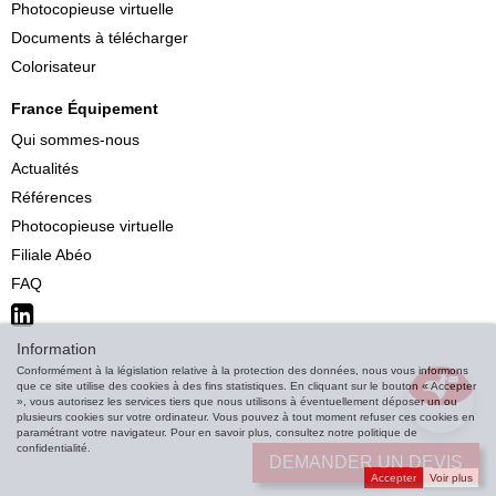
Photocopieuse virtuelle
Documents à télécharger
Colorisateur
France Équipement
Qui sommes-nous
Actualités
Références
Photocopieuse virtuelle
Filiale Abéo
FAQ
Information
Conformément à la législation relative à la protection des données, nous vous informons
que ce site utilise des cookies à des fins statistiques. En cliquant sur le bouton « Accepter
», vous autorisez les services tiers que nous utilisons à éventuellement déposer un ou
plusieurs cookies sur votre ordinateur. Vous pouvez à tout moment refuser ces cookies en
paramétrant votre navigateur. Pour en savoir plus, consultez notre politique de
confidentialité.
DEMANDER UN DEVIS
Accepter
Voir plus