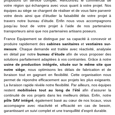
proposons un service complet. Rencontrez le commercial de
votre région qui échangera avec vous quant à votre projet. Nos
équipes au siège se chargent de réaliser et de vous faire parvenir
votre devis ainsi que d’étudier la faisabilité de votre projet à
travers notre bureau d’étude. Enfin nous vous accompagnons
jusqu’au bout de votre projet à l’aide de nos partenaires
transporteurs ainsi que nos partenaires artisans poseurs.
France Equipement se distingue par sa capacité à concevoir et
produire rapidement des
cabines sanitaires
et
vestiaires sur-
mesure
. Chaque demande est traitée avec réactivité, analysée
en détail par notre
bureau d’étude
afin de vous proposer des
solutions parfaitement adaptées à vos contraintes. Grâce à notre
usine de production intégrée, située sur le même site que
notre siège
, nous optimisons les délais de fabrication et de
livraison tout en gagnant en flexibilité. Cette organisation nous
permet de répondre efficacement aux projets les plus exigeants.
La livraison rapide révèle notre flexibilité. Par ailleurs, nos équipes
restent
mobilisées tout au long de l’été
afin d’assurer la
continuité de vos projets dans les meilleurs délais. Enfin, notre
pôle SAV intégré
, également basé au cœur de nos locaux, vous
accompagne avec réactivité et efficacité en cas de besoin,
garantissant un suivi complet et une tranquillité d’esprit durable.