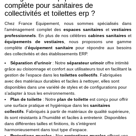
complète pour sanitaires de
collectivités et toilettes erp ?
Chez France Equipement, nous sommes spécialisés dans
l'aménagement complet des
espaces sanitaires
et
vestiaires
professionnels
. En plus de nos célèbres
cabines sanitaires
et
équipements de vestiaires
, nous proposons une gamme
complète d'
équipement sanitaire
pour répondre aux besoins
des collectivités et des établissements ERP.
Séparation d'urinoir
: Notre
séparateur urinoir
offre intimité
grâce au cloisonnage et confort aux utilisateurs tout en facilitant la
gestion de l'espace dans les
toilettes collectifs
. Fabriquées
avec des matériaux durables et faciles à nettoyer, elles sont
disponibles dans une variété de styles et de configurations pour
s'adapter à tous les environnements.
Plan de toilette
: Notre
plan de toilette
est conçu pour offrir
une surface pratique et hygiénique dans les
sanitaires
collectifs
. Fabriqués à partir de matériaux de qualité supérieure,
ils sont résistants à l'humidité et faciles à entretenir. Disponibles
dans différentes tailles et finitions, ils s'intègrent
harmonieusement dans tout type d'espace.
Protections murales
: Nos
protections murales
offrent une