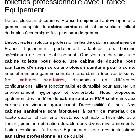
toilettes professionnelle avec France
Equipement
Depuis plusieurs décennies, France Equipement a développé une
gamme complète de
cabine sanitaire
et cabine vestiaire, allant
de la plus économique à la plus haut de gamme.
Découvrez les solutions professionnelles de cabines sanitaires de
France Equipement, parfaitement adaptées aux besoins
spécifiques de votre établissement. Que vous recherchiez une
cabine toilette pour école
, une
cabine de douche pour
sanitaires d'entreprise
ou une
cloison sanitaire pour piscine
,
nous offrons une gamme complète répondant à tous vos besoins.
Nos
cabines sanitaires
, disponibles en différentes
configurations, allient fonctionnalité et durabilité pour assurer un
environnement hygiénique et confortable. Nous proposons
également des modèles de
cabine sanitaire PMR
conformes aux
normes en vigueur, garantissant l'accessibilité à tous. Nos
cabines sanitaires
sont fabriquées à partir de matériaux de
haute qualité, offrant une résistance optimale à l'humidité et à
l'usure, pour une utilisation durable dans divers environnements.
Faites confiance à France Equipement pour des installations
sanitaires professionnelles
de qualité.