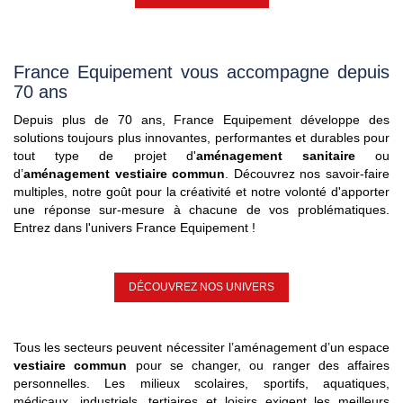
France Equipement vous accompagne depuis
70 ans
Depuis plus de 70 ans, France Equipement développe des
solutions toujours plus innovantes, performantes et durables pour
tout type de projet d'
aménagement sanitaire
ou
d’
aménagement
vestiaire commun
. Découvrez nos savoir-faire
multiples, notre goût pour la créativité et notre volonté d'apporter
une réponse sur-mesure à chacune de vos problématiques.
Entrez dans l'univers France Equipement !
DÉCOUVREZ NOS UNIVERS
Tous les secteurs peuvent nécessiter l’aménagement d’un espace
vestiaire commun
pour se changer, ou ranger des affaires
personnelles. Les milieux scolaires, sportifs, aquatiques,
médicaux, industriels, tertiaires et loisirs exigent les meilleurs