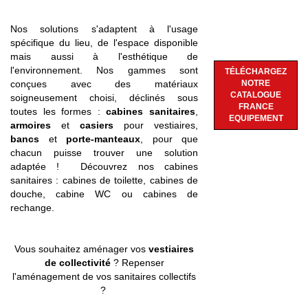
Nos solutions s'adaptent à l'usage
spécifique du lieu, de l'espace disponible
mais aussi à l'esthétique de
l'environnement. Nos gammes sont
TÉLÉCHARGEZ
conçues avec des matériaux
NOTRE
CATALOGUE
soigneusement choisi, déclinés sous
FRANCE
toutes les formes :
cabines sanitaires
,
EQUIPEMENT
armoires
et
casiers
pour vestiaires,
bancs
et
porte-manteaux
,
pour que
chacun puisse trouver une solution
adaptée !
Découvrez nos cabines
sanitaires : cabines de toilette, cabines de
douche, cabine WC ou cabines de
rechange.
Vous souhaitez aménager vos
vestiaires
de collectivité
? Repenser
l'aménagement de vos sanitaires collectifs
?