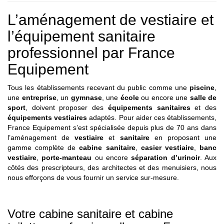
L’aménagement de vestiaire et
l’équipement sanitaire
professionnel par France
Equipement
Tous les établissements recevant du public comme une
piscine
,
une
entreprise
, un
gymnase
, une
école
ou encore une
salle de
sport
, doivent proposer des
équipements sanitaires
et des
équipements vestiaires
adaptés. Pour aider ces établissements,
France Equipement s’est spécialisée depuis plus de 70 ans dans
l’aménagement de
vestiaire
et
sanitaire
en proposant une
gamme complète de
cabine sanitaire
,
casier vestiaire
,
banc
vestiaire
,
porte-manteau
ou encore
séparation d’urinoir
. Aux
côtés des prescripteurs, des architectes et des menuisiers, nous
nous efforçons de vous fournir un service sur-mesure.
Votre cabine sanitaire et cabine