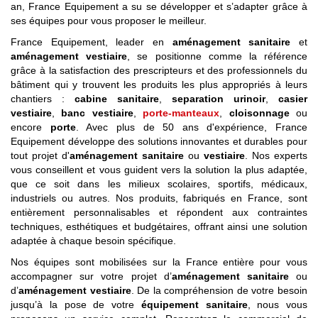
an, France Equipement a su se développer et s’adapter grâce à
ses équipes pour vous proposer le meilleur.
France Equipement, leader en
aménagement sanitaire
et
aménagement vestiaire
, se positionne comme la référence
grâce à la satisfaction des prescripteurs et des professionnels du
bâtiment qui y trouvent les produits les plus appropriés à leurs
chantiers :
cabine sanitaire
,
separation urinoir
,
casier
vestiaire
,
banc vestiaire
,
porte-manteaux
,
cloisonnage
ou
encore
porte
. Avec plus de 50 ans d'expérience, France
Equipement développe des solutions innovantes et durables pour
tout projet d'
aménagement sanitaire
ou
vestiaire
. Nos experts
vous conseillent et vous guident vers la solution la plus adaptée,
que ce soit dans les milieux scolaires, sportifs, médicaux,
industriels ou autres. Nos produits, fabriqués en France, sont
entièrement personnalisables et répondent aux contraintes
techniques, esthétiques et budgétaires, offrant ainsi une solution
adaptée à chaque besoin spécifique.
Nos équipes sont mobilisées sur la France entière pour vous
accompagner sur votre projet d’
aménagement sanitaire
ou
d’
aménagement vestiaire
. De la compréhension de votre besoin
jusqu’à la pose de votre
équipement sanitaire
, nous vous