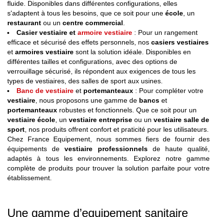
fluide. Disponibles dans différentes configurations, elles
s'adaptent à tous les besoins, que ce soit pour une
école
, un
restaurant
ou un
centre commercial
.
Casier vestiaire et
armoire vestiaire
: Pour un rangement
efficace et sécurisé des effets personnels, nos
casiers vestiaires
et
armoires vestiaire
sont la solution idéale. Disponibles en
différentes tailles et configurations, avec des options de
verrouillage sécurisé, ils répondent aux exigences de tous les
types de vestiaires, des salles de sport aux usines.
Banc de vestiaire
et
portemanteaux
: Pour compléter votre
vestiaire
, nous proposons une gamme de
bancs
et
portemanteaux
robustes et fonctionnels. Que ce soit pour un
vestiaire école
, un
vestiaire entreprise
ou un
vestiaire salle de
sport
, nos produits offrent confort et praticité pour les utilisateurs.
Chez France Equipement, nous sommes fiers de fournir des
équipements de
vestiaire professionnels
de haute qualité,
adaptés à tous les environnements. Explorez notre gamme
complète de produits pour trouver la solution parfaite pour votre
établissement.
Une gamme d’equipement sanitaire