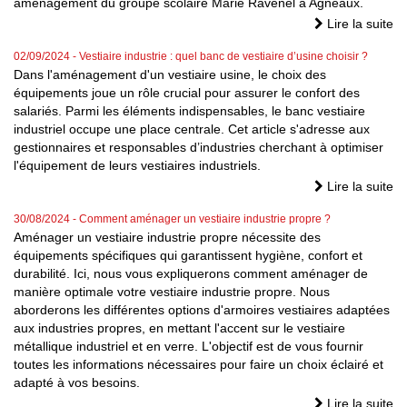
aménagement du groupe scolaire Marie Ravenel à Agneaux.
Lire la suite
02/09/2024
- Vestiaire industrie : quel banc de vestiaire d’usine choisir ?
Dans l'aménagement d'un vestiaire usine, le choix des
équipements joue un rôle crucial pour assurer le confort des
salariés. Parmi les éléments indispensables, le banc vestiaire
industriel occupe une place centrale. Cet article s'adresse aux
gestionnaires et responsables d’industries cherchant à optimiser
l'équipement de leurs vestiaires industriels.
Lire la suite
30/08/2024
- Comment aménager un vestiaire industrie propre ?
Aménager un vestiaire industrie propre nécessite des
équipements spécifiques qui garantissent hygiène, confort et
durabilité. Ici, nous vous expliquerons comment aménager de
manière optimale votre vestiaire industrie propre. Nous
aborderons les différentes options d'armoires vestiaires adaptées
aux industries propres, en mettant l'accent sur le vestiaire
métallique industriel et en verre. L'objectif est de vous fournir
toutes les informations nécessaires pour faire un choix éclairé et
adapté à vos besoins.
Lire la suite