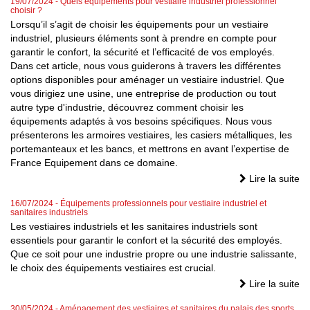
19/07/2024
- Quels équipements pour vestiaire industriel professionnel
choisir ?
Lorsqu’il s’agit de choisir les équipements pour un vestiaire
industriel, plusieurs éléments sont à prendre en compte pour
garantir le confort, la sécurité et l’efficacité de vos employés.
Dans cet article, nous vous guiderons à travers les différentes
options disponibles pour aménager un vestiaire industriel. Que
vous dirigiez une usine, une entreprise de production ou tout
autre type d'industrie, découvrez comment choisir les
équipements adaptés à vos besoins spécifiques. Nous vous
présenterons les armoires vestiaires, les casiers métalliques, les
portemanteaux et les bancs, et mettrons en avant l’expertise de
France Equipement dans ce domaine.
Lire la suite
16/07/2024
- Équipements professionnels pour vestiaire industriel et
sanitaires industriels
Les vestiaires industriels et les sanitaires industriels sont
essentiels pour garantir le confort et la sécurité des employés.
Que ce soit pour une industrie propre ou une industrie salissante,
le choix des équipements vestiaires est crucial.
Lire la suite
30/05/2024
- Aménagement des vestiaires et sanitaires du palais des sports