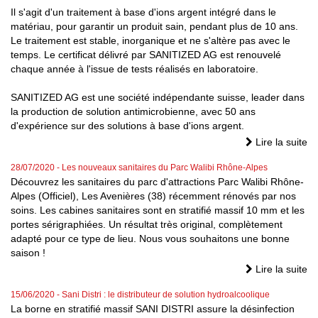
Il s'agit d'un traitement à base d'ions argent intégré dans le
matériau, pour garantir un produit sain, pendant plus de 10 ans.
Le traitement est stable, inorganique et ne s'altère pas avec le
temps. Le certificat délivré par SANITIZED AG est renouvelé
chaque année à l'issue de tests réalisés en laboratoire.
SANITIZED AG est une société indépendante suisse, leader dans
la production de solution antimicrobienne, avec 50 ans
d'expérience sur des solutions à base d'ions argent.
Lire la suite
28/07/2020
- Les nouveaux sanitaires du Parc Walibi Rhône-Alpes
Découvrez les sanitaires du parc d'attractions Parc Walibi Rhône-
Alpes (Officiel), Les Avenières (38) récemment rénovés par nos
soins. Les cabines sanitaires sont en stratifié massif 10 mm et les
portes sérigraphiées. Un résultat très original, complètement
adapté pour ce type de lieu. Nous vous souhaitons une bonne
saison !
Lire la suite
15/06/2020
- Sani Distri : le distributeur de solution hydroalcoolique
La borne en stratifié massif SANI DISTRI assure la désinfection