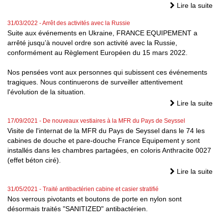
Lire la suite
31/03/2022
- Arrêt des activités avec la Russie
Suite aux événements en Ukraine, FRANCE EQUIPEMENT a
arrêté jusqu’à nouvel ordre son activité avec la Russie,
conformément au Règlement Européen du 15 mars 2022.
Nos pensées vont aux personnes qui subissent ces événements
tragiques. Nous continuerons de surveiller attentivement
l'évolution de la situation.
Lire la suite
17/09/2021
- De nouveaux vestiaires à la MFR du Pays de Seyssel
Visite de l'internat de la MFR du Pays de Seyssel dans le 74 les
cabines de douche et pare-douche France Equipement y sont
installés dans les chambres partagées, en coloris Anthracite 0027
(effet béton ciré).
Lire la suite
31/05/2021
- Traité antibactérien cabine et casier stratifié
Nos verrous pivotants et boutons de porte en nylon sont
désormais traités "SANITIZED" antibactérien.