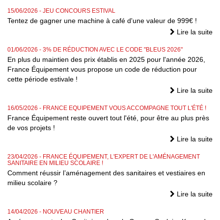
15/06/2026
- JEU CONCOURS ESTIVAL
Tentez de gagner une machine à café d'une valeur de 999€ !
Lire la suite
01/06/2026
- 3% DE RÉDUCTION AVEC LE CODE "BLEUS 2026"
En plus du maintien des prix établis en 2025 pour l'année 2026,
France Équipement vous propose un code de réduction pour
cette période estivale !
Lire la suite
16/05/2026
- FRANCE EQUIPEMENT VOUS ACCOMPAGNE TOUT L'ÉTÉ !
France Équipement reste ouvert tout l'été, pour être au plus près
de vos projets !
Lire la suite
23/04/2026
- FRANCE ÉQUIPEMENT, L'EXPERT DE L'AMÉNAGEMENT
SANITAIRE EN MILIEU SCOLAIRE !
Comment réussir l’aménagement des sanitaires et vestiaires en
milieu scolaire ?
Lire la suite
14/04/2026
- NOUVEAU CHANTIER