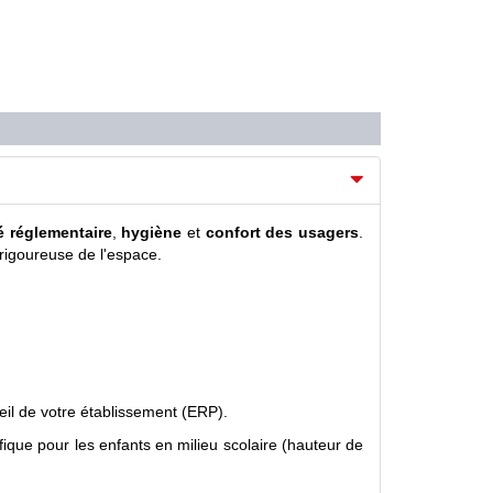
é réglementaire
,
hygiène
et
confort des usagers
.
rigoureuse de l'espace.
eil de votre établissement (ERP).
ue pour les enfants en milieu scolaire (hauteur de