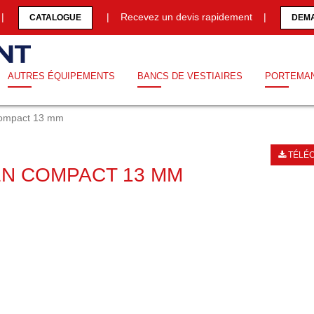
0 |
| Recevez un devis rapidement |
CATALOGUE
DEMA
AUTRES ÉQUIPEMENTS
BANCS DE VESTIAIRES
PORTEMA
 compact 13 mm
TÉLÉC
EN COMPACT 13 MM