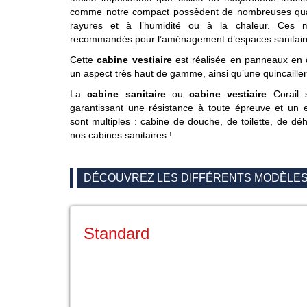
comme notre compact possèdent de nombreuses qual
rayures et à l’humidité ou à la chaleur. Ces 
recommandés pour l’aménagement d’espaces sanitaires
Cette
cabine vestiaire
est réalisée en panneaux en 
un aspect très haut de gamme, ainsi qu’une quincailleri
La
cabine sanitaire
ou
cabine vestiaire
Corail s
garantissant une résistance à toute épreuve et un en
sont multiples : cabine de douche, de toilette, de déh
nos cabines sanitaires !
DÉCOUVREZ LES DIFFÉRENTS MODÈLES 
Standard