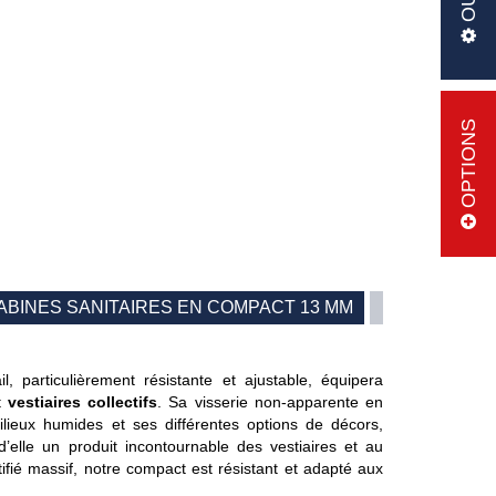
OPTIONS
ABINES SANITAIRES EN COMPACT 13 MM
l, particulièrement résistante et ajustable, équipera
t
vestiaires collectifs
. Sa visserie non-apparente en
ilieux humides et ses différentes options de décors,
 d’elle un produit incontournable des vestiaires et au
ifié massif, notre compact est résistant et adapté aux