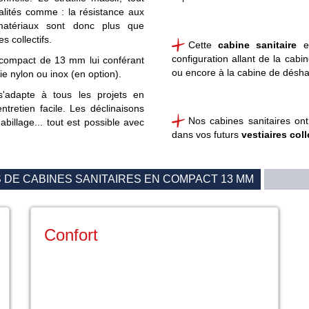
ités comme : la résistance aux
matériaux sont donc plus que
 collectifs.
Cette
cabine sanitaire
en
configuration allant de la ca
compact de 13 mm lui conférant
ou encore à la cabine de désha
e nylon ou inox (en option).
'adapte à tous les projets en
tretien facile.
Les déclinaisons
Nos cabines sanitaires ont
abillage... tout est possible avec
dans vos futurs
vestiaires coll
DE CABINES SANITAIRES EN COMPACT 13 MM
Confort