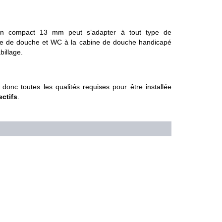
 compact 13 mm peut s’adapter à tout type de
bine de douche et WC à la cabine de douche handicapé
billage.
 donc toutes les qualités requises pour être installée
ectifs
.