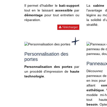
Il permet d'habiller le
bati-support
La
cabine
tout en le laissant
accessible
par
l'avantage 
démontage
pour tout entretien ou
légère au mo
réparation.
la solidité 
stratifié.
Télécharger
Personnalisation des
portes
Panneaux
Personnalisation des portes
par
Découvre
un procédé d'impression de
haute
panneaux de 
technologie
.
en inox pour
alliant
con
esthétique
.
modèle mi-h
tout hau
besoin
. Opte