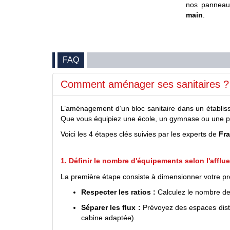
nos pannea
main
.
FAQ
Comment aménager ses sanitaires ?
L’aménagement d’un bloc sanitaire dans un établis
Que vous équipiez une école, un gymnase ou une pi
Voici les 4 étapes clés suivies par les experts de
Fr
1. Définir le nombre d'équipements selon l'afflu
La première étape consiste à dimensionner votre projet
Respecter les ratios :
Calculez le nombre de 
Séparer les flux :
Prévoyez des espaces disti
cabine adaptée).