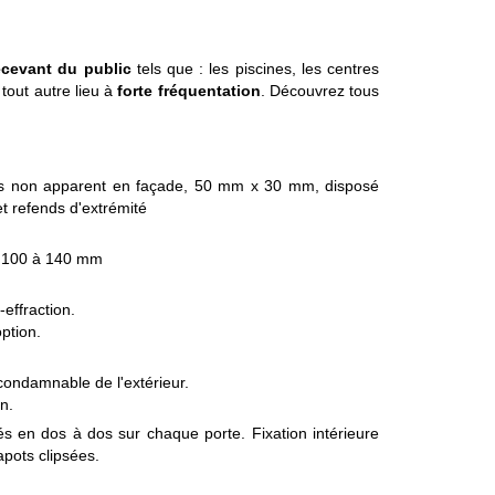
ecevant du public
tels que : les piscines, les centres
 tout autre lieu à
forte fréquentation
. Découvrez tous
is non apparent en façade, 50 mm x 30 mm, disposé
t refends d'extrémité
e 100 à 140 mm
-effraction.
ption.
condamnable de l'extérieur.
n.
és en dos à dos sur chaque porte. Fixation intérieure
Capots clipsées.