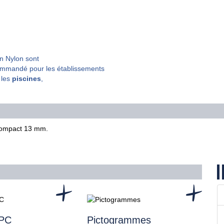
n Nylon sont
commandé pour les établissements
 les
piscines
,
HPC
Pictogrammes