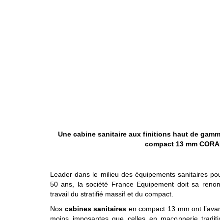
Une cabine sanitaire aux finitions haut de gamm
compact 13 mm CORA
Leader dans le milieu des équipements sanitaires pour
50 ans, la société France Equipement doit sa reno
travail du stratifié massif et du compact.
Nos
cabines sanitaires
en compact 13 mm ont l’avan
moins imposantes que celles en maçonnerie tradition