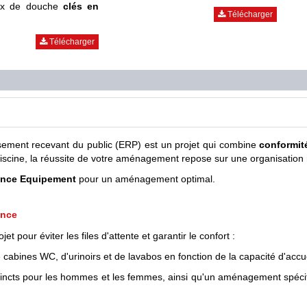
ux de douche
clés en
Télécharger
Télécharger
sement recevant du public (ERP) est un projet qui combine
conformit
scine, la réussite de votre aménagement repose sur une organisation 
ance Equipement
pour un aménagement optimal.
ence
 pour éviter les files d'attente et garantir le confort :
cabines WC, d'urinoirs et de lavabos en fonction de la capacité d'accu
ncts pour les hommes et les femmes, ainsi qu'un aménagement spécifiq