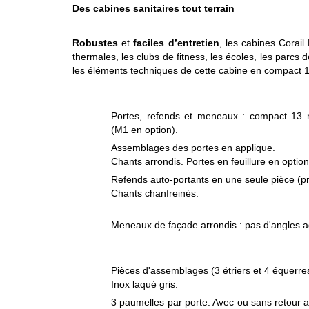
Des cabines sanitaires tout terrain
Robustes
et
faciles d’entretien
, les cabines Corai
thermales, les clubs de fitness, les écoles, les parcs d
les éléments techniques de cette cabine en compact
Portes, refends et meneaux : compact 13
(M1 en option).
Assemblages des portes en applique.
Chants arrondis. Portes en feuillure en option
Refends auto-portants en une seule pièce (p
Chants chanfreinés.
Meneaux de façade arrondis : pas d'angles ag
Pièces d'assemblages (3 étriers et 4 équerre
Inox laqué gris.
3 paumelles par porte. Avec ou sans retour