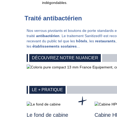
indégondables.
Traité antibactérien
Nos verrous pivotants et boutons de porte standards e
traité
antibactérien
. Le traitement Sanitized® est re
recevant du public tel que les
hôtels
, les
restaurants
,
les
établissements scolaires
...
DÉCOUVREZ NOTRE NUANCIER
LE + PRATIQUE
Le fond de cabine
Cabine 