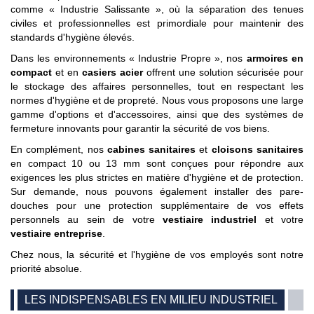
comme « Industrie Salissante », où la séparation des tenues
civiles et professionnelles est primordiale pour maintenir des
standards d'hygiène élevés.
Dans les environnements « Industrie Propre », nos
armoires en
compact
et en
casiers acier
offrent une solution sécurisée pour
le stockage des affaires personnelles, tout en respectant les
normes d'hygiène et de propreté. Nous vous proposons une large
gamme d'options et d'accessoires, ainsi que des systèmes de
fermeture innovants pour garantir la sécurité de vos biens.
En complément, nos
cabines sanitaires
et
cloisons sanitaires
en compact 10 ou 13 mm sont conçues pour répondre aux
exigences les plus strictes en matière d'hygiène et de protection.
Sur demande, nous pouvons également installer des pare-
douches pour une protection supplémentaire de vos effets
personnels au sein de votre
vestiaire industriel
et votre
vestiaire entreprise
.
Chez nous, la sécurité et l'hygiène de vos employés sont notre
priorité absolue.
LES INDISPENSABLES EN MILIEU INDUSTRIEL