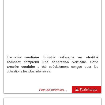
L'
armoire vestiaire
industrie salissante en
stratifié
compact
comprend
une séparation verticale
. Cette
armoire vestiaire
a été spécialement conçue pour les
utilisations les plus intensives.
Télécharger
Plus de modèles…