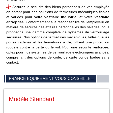
Assurez la sécurité des biens personnels de vos employés
en optant pour nos solutions de fermetures mécaniques fiables
et variées pour votre
vestiaire industriel
et
votre
vestiaire
entreprise
. Conformément à la responsabilité de l'employeur en
matière de sécurité des affaires personnelles des salariés, nous
proposons une gamme complète de systèmes de verrouillage
sécurisés. Nos options de fermetures mécaniques, telles que les
portes cadenas et les fermetures à clé, offrent une protection
robuste contre la perte ou le vol. Pour une sécurité renforcée,
optez pour nos systèmes de verrouillage électroniques avancés,
comprenant des options de code, de carte ou de badge sans
contact
.
FRANCE EQUIPEMENT VOUS CONSEILLE...
Modèle Standard