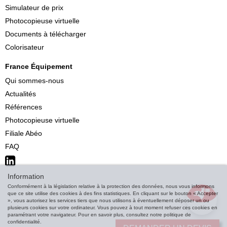
Simulateur de prix
Photocopieuse virtuelle
Documents à télécharger
Colorisateur
France Équipement
Qui sommes-nous
Actualités
Références
Photocopieuse virtuelle
Filiale Abéo
FAQ
Information
Conformément à la législation relative à la protection des données, nous vous informons
que ce site utilise des cookies à des fins statistiques. En cliquant sur le bouton « Accepter
», vous autorisez les services tiers que nous utilisons à éventuellement déposer un ou
plusieurs cookies sur votre ordinateur. Vous pouvez à tout moment refuser ces cookies en
paramétrant votre navigateur. Pour en savoir plus, consultez notre politique de
confidentialité.