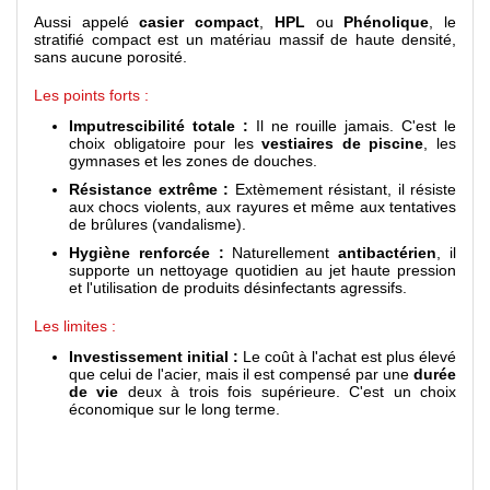
Aussi appelé
casier compact
,
HPL
ou
Phénolique
, le
stratifié compact est un matériau massif de haute densité,
sans aucune porosité.
Les points forts :
Imputrescibilité totale :
Il ne rouille jamais. C'est le
choix obligatoire pour les
vestiaires de piscine
, les
gymnases et les zones de douches.
Résistance extrême :
Extèmement résistant, il résiste
aux chocs violents, aux rayures et même aux tentatives
de brûlures (vandalisme).
Hygiène renforcée :
Naturellement
antibactérien
, il
supporte un nettoyage quotidien au jet haute pression
et l'utilisation de produits désinfectants agressifs.
Les limites :
Investissement initial :
Le coût à l'achat est plus élevé
que celui de l'acier, mais il est compensé par une
durée
de vie
deux à trois fois supérieure. C'est un choix
économique sur le long terme.