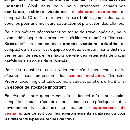
exigences du milieu en matière d'équipement pour votre
vestiaire
industriel
. Ainsi nous vous nous proposons des
cabines
sanitaires
,
cabines vestiaires
et
cloisons sanitaires
en
compact de 10 ou 13 mm, avec la possibilité d'ajouter des pare-
douches pour une meilleure séparation et protection des affaires.
Pour les métiers nécessitant une tenue de travail spéciale, nous
avons développé des armoires spécifiques appelées "Industrie
Salissante". La gamme avec
armoire vestiaire industriel
en
compact ou en acier est équipée de deux compartiments distincts
permettant de séparer les habits de ville des vêtements de travail
parfois salit au cours de la journée.
Pour les industries où les vêtements n'ont pas besoin d'être
séparés, nous proposons des
casiers vestiaires
"Industrie
Propre" avec tringle et tablette, mais sans séparation, offrant ainsi
un espace de stockage important.
En résumé, notre gamme vestiaire industriel offre une solution
complète pour répondre aux besoins spécifiques des
environnements industriels en matière d'
équipement de
vestiaire
, que ce soit pour les environnements sanitaires ou pour
les différents types de tenues de travail.