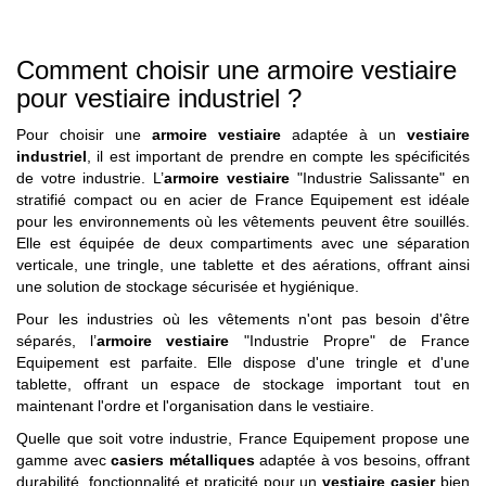
Comment choisir une armoire vestiaire
pour vestiaire industriel ?
Pour choisir une
armoire vestiaire
adaptée à un
vestiaire
industriel
, il est important de prendre en compte les spécificités
de votre industrie. L’
armoire vestiaire
"Industrie Salissante" en
stratifié compact ou en acier de France Equipement est idéale
pour les environnements où les vêtements peuvent être souillés.
Elle est équipée de deux compartiments avec une séparation
verticale, une tringle, une tablette et des aérations, offrant ainsi
une solution de stockage sécurisée et hygiénique.
Pour les industries où les vêtements n'ont pas besoin d'être
séparés, l’
armoire vestiaire
"Industrie Propre" de France
Equipement est parfaite. Elle dispose d'une tringle et d'une
tablette, offrant un espace de stockage important tout en
maintenant l'ordre et l'organisation dans le vestiaire.
Quelle que soit votre industrie, France Equipement propose une
gamme avec
casiers métalliques
adaptée à vos besoins, offrant
durabilité, fonctionnalité et praticité pour un
vestiaire casier
bien