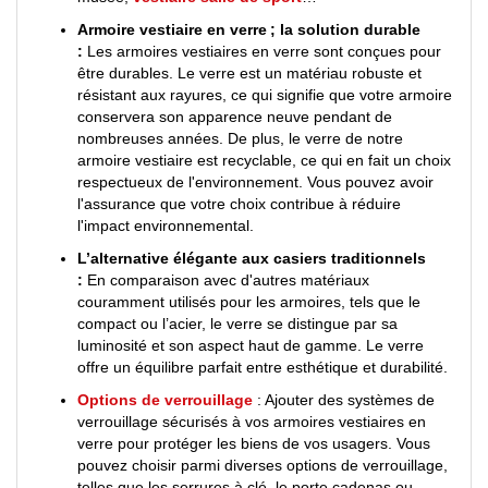
Armoire vestiaire en verre ; la solution durable
:
Les armoires vestiaires en verre sont conçues pour
être durables. Le verre est un matériau robuste et
résistant aux rayures, ce qui signifie que votre armoire
conservera son apparence neuve pendant de
nombreuses années. De plus, le verre de notre
armoire vestiaire est recyclable, ce qui en fait un choix
respectueux de l'environnement. Vous pouvez avoir
l'assurance que votre choix contribue à réduire
l'impact environnemental.
L’alternative élégante aux casiers traditionnels
:
En comparaison avec d'autres matériaux
couramment utilisés pour les armoires, tels que le
compact ou l’acier, le verre se distingue par sa
luminosité et son aspect haut de gamme. Le verre
offre un équilibre parfait entre esthétique et durabilité.
Options de verrouillage
: Ajouter des systèmes de
verrouillage sécurisés à vos armoires vestiaires en
verre pour protéger les biens de vos usagers. Vous
pouvez choisir parmi diverses options de verrouillage,
telles que les serrures à clé, le porte cadenas ou