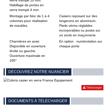
verre trempé 10 mm.
Habillage de portes en
verre trempé 4 mm.
Montage par bloc de 1 à 4
Casiers reposant sur des
colonnes pour réalisation
longerons en aluminium.
de meubles.
Pieds vérins réglables
incorporables ou posés sur
un socle en maçonnerie.
Charnières en acier.
En option : numérotation sur
Disponible en ouverture
chaque porte.
droite ou gauche.
Ouverture maximale en
105°
DÉCOUVREZ NOTRE NUANCIER
Télécharger
DOCUMENTS À TÉLÉCHARGER