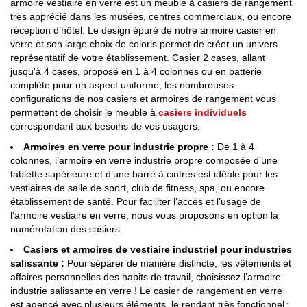
armoire vestiaire en verre est un meuble à casiers de rangement
très apprécié dans les musées, centres commerciaux, ou encore
réception d’hôtel. Le design épuré de notre armoire casier en
verre et son large choix de coloris permet de créer un univers
représentatif de votre établissement. Casier 2 cases, allant
jusqu’à 4 cases, proposé en 1 à 4 colonnes ou en batterie
complète pour un aspect uniforme, les nombreuses
configurations de nos casiers et armoires de rangement vous
permettent de choisir le meuble à
casiers individuels
correspondant aux besoins de vos usagers.
Armoires en verre pour industrie propre :
De 1 à 4
colonnes, l’armoire en verre industrie propre composée d’une
tablette supérieure et d’une barre à cintres est idéale pour les
vestiaires de salle de sport, club de fitness, spa, ou encore
établissement de santé. Pour faciliter l’accès et l’usage de
l’armoire vestiaire en verre, nous vous proposons en option la
numérotation des casiers.
Casiers et armoires de vestiaire industriel pour industries
salissante :
Pour séparer de manière distincte, les vêtements et
affaires personnelles des habits de travail, choisissez l’armoire
industrie salissante en verre ! Le casier de rangement en verre
est agencé avec plusieurs éléments, le rendant très fonctionnel :