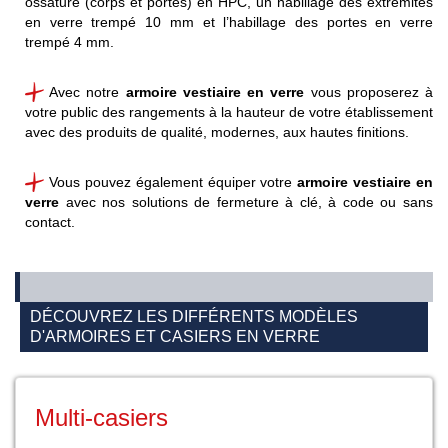
ossature (corps et portes) en HPC, un habillage des extrémités
en verre trempé 10 mm et l’habillage des portes en verre
trempé 4
mm
.
Avec notre
armoire vestiaire en verre
vous proposerez à
votre public des rangements à la hauteur de votre établissement
avec des produits de qualité, modernes, aux hautes finitions
.
Vous pouvez également équiper votre
armoire vestiaire en
verre
avec nos solutions de fermeture à clé, à code ou sans
contact
.
DÉCOUVREZ LES DIFFÉRENTS MODÈLES
D'ARMOIRES ET CASIERS EN VERRE
Multi-casiers