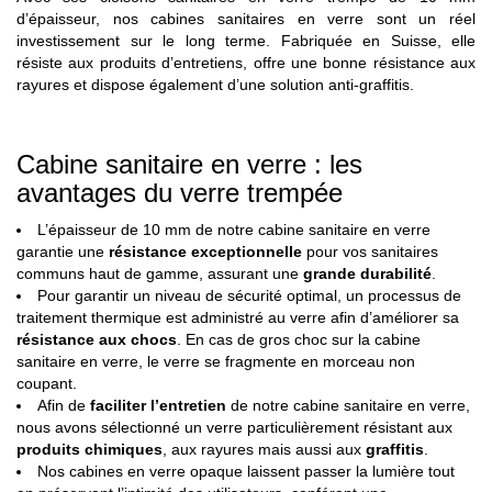
d’épaisseur, nos cabines sanitaires en verre sont un réel
investissement sur le long terme. Fabriquée en Suisse, elle
résiste aux produits d’entretiens, offre une bonne résistance aux
rayures et dispose également d’une solution anti-graffitis.
Cabine sanitaire en verre : les
avantages du verre trempée
L’épaisseur de 10 mm de notre cabine sanitaire en verre
garantie une
résistance exceptionnelle
pour vos sanitaires
communs haut de gamme, assurant une
grande durabilité
.
Pour garantir un niveau de sécurité optimal, un processus de
traitement thermique est administré au verre afin d’améliorer sa
résistance aux chocs
. En cas de gros choc sur la cabine
sanitaire en verre, le verre se fragmente en morceau non
coupant.
Afin de
faciliter l’entretien
de notre cabine sanitaire en verre,
nous avons sélectionné un verre particulièrement résistant aux
produits chimiques
, aux rayures mais aussi aux
graffitis
.
Nos cabines en verre opaque laissent passer la lumière tout