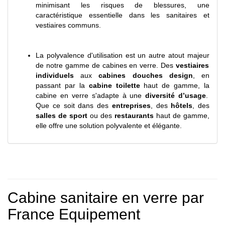
minimisant les risques de blessures, une
caractéristique essentielle dans les sanitaires et
vestiaires communs.
La polyvalence d'utilisation est un autre atout majeur
de notre gamme de cabines en verre
. Des
vestiaires
individuels
aux
cabines douches
design
, en
passant par la
cabine toilette
haut de gam
m
e
, la
cabine en verre s'adapte à une
diversité d’usage
.
Que ce soit dans des
entreprises
, des
hôtels
, des
salles de sport
ou des
restaurants
haut de gamme,
elle offre une solution polyvalente et élégante.
Cabine sanitaire en verre par
France Equipement