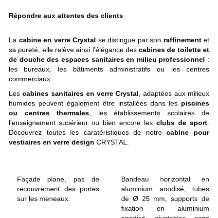
Répondre aux attentes des clients
La
cabine en verre Crystal
se distingue par son
raffinement
et
sa pureté, elle relève ainsi l’élégance des
cabines de toilette et
de douche des espaces sanitaires en milieu professionnel
:
les bureaux, les bâtiments administratifs ou les centres
commerciaux.
Les
cabines sanitaires en verre Crystal
, adaptées aux milieux
humides peuvent également être installées dans les
piscines
ou centres thermales
, les établissements scolaires de
l’enseignement supérieur ou bien encore les
clubs de sport
.
Découvrez toutes les caratéristiques de notre
cabine pour
vestiaires en verre design
CRYSTAL.
Façade plane, pas de
Bandeau horizontal en
recouvrement des portes
aluminium anodisé, tubes
sur les meneaux.
de Ø 25 mm, supports de
fixation en aluminium