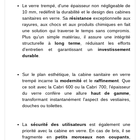
Le verre trempé, d'une épaisseur non négligeable de
10 mm, redéfinit la durabilité et le design des cabines
sanitaires en verre. Sa
résistance
exceptionnelle aux
rayures, aux chocs et aux produits chimiques en fait
une solution qui traverse le temps sans compromis.
Plus qu'un simple matériau, il assure une intégrité
structurelle à
long terme
, réduisant les efforts
d'entretien et garantissant un
investissement
durable
.
Sur le plan esthétique, la cabine sanitaire en verre
trempé incarne la
modernité
et le
raffinement
. Que
ce soit avec la Cabri 600 ou la
Cabri 700, l'épaisseur
du verre confère une allure
haut de gamme
,
transformant instantanément l'aspect des vestiaires,
douches ou
toilettes.
La
sécurité des utilisateurs
est également une
priorité avec la cabine en verre. En cas de bris, il se
fragmente en
petits morceaux non coupants
,