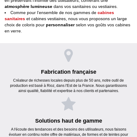
en préservant l’intimité des utilisateurs, conférant une
atmosphère lumineuse
dans vos sanitaires ou vestiaires.
Comme pour l’ensemble de nos gammes de
cabines
sanitaires
et cabines vestiaires, nous vous proposons un large
choix de coloris pour
personnaliser
selon vos goûts vos cabines
en verre.
Fabrication française
Créateur de richesses locales depuis plus de 50 ans, notre outil de
production est basé à Rioz, dans l'Est de la France. Nous garantissons
ainsi qualité, fiabilité et expertise à nos clients et partenaires.
Solutions haut de gamme
A l'écoute des tendances et des besoins des utilisateurs, nous faisons
évoluer en continu notre offre de matériaux, de formes et de teintes pour