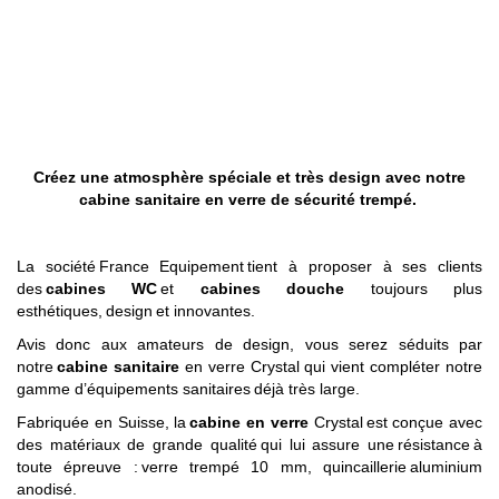
Créez une atmosphère spéciale et très design avec notre
cabine
sanitaire
en verre de sécurité trempé.
La société
France Equipement
tient à proposer à ses clients
des
cabines WC
et
cabines
douche
toujours plus
esthétiques,
design
et innovantes.
Avis donc aux amateurs de design, vous serez séduits par
notre
cabine
sanitaire
en verre Crystal qui vient compléter notre
gamme d’
équipements sanitaires
déjà très large.
Fabriquée en Suisse, la
cabine en verre
Crystal
est conçue avec
des matériaux de grande qualité qui lui assure une
résistance
à
toute épreuve :
verre trempé 10 mm
, quincaillerie
aluminium
anodisé
.