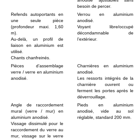
anodisé ajustables sans
besoin de percer.
Refends autoportants en
Verrou en aluminium
une seule pièce
anodisé.
(profondeur maxi. 1,60
Voyant libre/occupé
m).
décondamnable de
Au-delà, un profil de
l’extérieur.
liaison en aluminium est
utilisé.
Chants chanfreinés.
Pièces d’assemblage
Charnières en aluminium
verre / verre en aluminium
anodisé.
anodisé.
Les ressorts intégrés de la
charnière ouvrent ou
ferment les portes après le
déverrouillage.
Angle de raccordement
Pieds en aluminium
mural (verre / mur) en
anodisé, vide au sol
aluminium anodisé.
réglable, standard 200 mm.
Vissage dissimulé pour le
raccordement du verre au
mur, vissage sur le verre