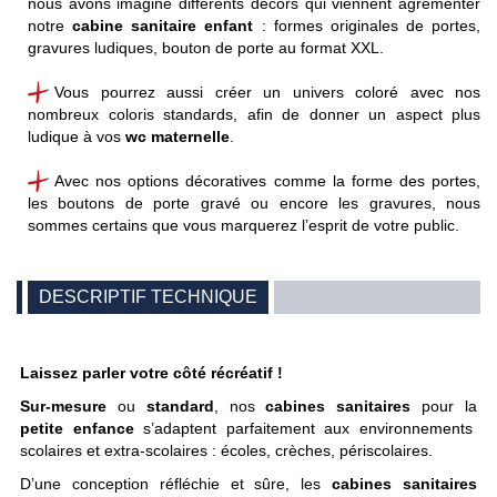
nous avons imaginé différents décors qui viennent agrémenter
notre
cabine sanitaire enfant
: formes originales de portes,
gravures ludiques, bouton de porte au format XXL.
Vous pourrez aussi créer un univers coloré avec nos
nombreux coloris standards, afin de donner un aspect plus
ludique à vos
wc maternelle
.
Avec nos options décoratives comme la forme des portes,
les boutons de porte gravé ou encore les gravures, nous
sommes certains que vous marquerez l’esprit de votre public.
DESCRIPTIF TECHNIQUE
Laissez parler votre côté récréatif !
Sur-mesure
ou
standard
, nos
cabines sanitaires
pour la
petite enfance
s’adaptent parfaitement aux environnements
scolaires et extra-scolaires : écoles, crèches, périscolaires.
D’une conception réfléchie et sûre, les
cabines sanitaires