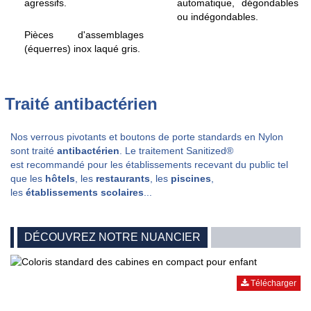
agressifs.
automatique, dégondables
ou indégondables.
Pièces d'assemblages
(équerres) inox laqué gris.
Traité antibactérien
Nos verrous pivotants et boutons de porte standards en Nylon
sont traité
antibactérien
. Le traitement Sanitized®
est recommandé pour les établissements recevant du public tel
que les
hôtels
, les
restaurants
, les
piscines
,
les
établissements scolaires
...
DÉCOUVREZ NOTRE NUANCIER
Télécharger