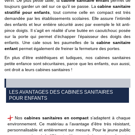
vérin. De plus petite taille, la
cabine sanitaire enfant
permet de
toujours garder un œil sur ce qu’il se passe. La
cabine sanitaire
stratifié pour enfants
, tout comme celle en compact est très
demandée par les établissements scolaires. Elle assure l’intimité
des enfants et leur entière sécurité avec par exemple le kit anti-
pince doigts. Il s’agit en réalité d’une butée en caoutchouc posée
sur la porte qui permet d’échapper l’épaisseur des doigts des
enfants. Une cale sous les paumelles de la
cabine sanitaire
enfant
permet également de
freiner la fermeture des portes.
En plus d'être estéthiques et ludiques, nos cabines sanitaires
petite enfance sont sécuritaires, parce que les enfants, eux aussi,
ont droit a leurs cabines sanitaires !
LES AVANTAGES DES CABINES SANITAIRES
POUR ENFANTS
Nos
cabines sanitaires en compact
s’adaptent à chaque
environnement. Ce matériau a l’avantage d’être très résistant,
personnalisable et entièrement sur mesure. Pour le jeune public