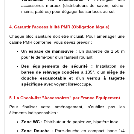
accessoires muraux (distributeurs de savon, sèche-
mains, patères) pour dégager les surfaces au sol.
4. Garantir l’accessibilité PMR (Obligation légale)
Chaque bloc sanitaire doit être inclusif. Pour aménager une
cabine PMR conforme, vous devez prévoir :
Un espace de manœuvre :
Un diamètre de 1,50 m
pour le demi-tour d'un fauteuil roulant.
Des équipements de sécurité :
Installation de
barres de relevage coudées
à 135°, d'un
siège de
douche escamotable
et d'un
verrou à targette
spécifique
avec voyant libre/occupé.
5. La Check-list "Accessoires" par France Equipement
Pour finaliser votre aménagement, n'oubliez pas les
éléments indispensables :
Zone WC :
Distributeur de papier wc, bipatère inox
Zone Douche :
Pare-douche en compact, banc 1/4