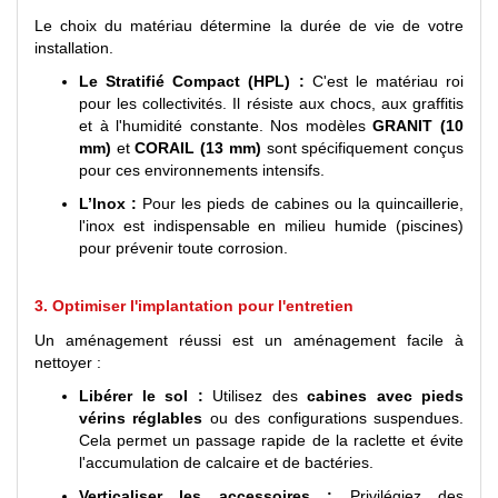
Le choix du matériau détermine la durée de vie de votre
installation.
Le Stratifié Compact (HPL) :
C'est le matériau roi
pour les collectivités. Il résiste aux chocs, aux graffitis
et à l'humidité constante. Nos modèles
GRANIT (10
mm)
et
CORAIL (13 mm)
sont spécifiquement conçus
pour ces environnements intensifs.
L’Inox :
Pour les pieds de cabines ou la quincaillerie,
l'inox est indispensable en milieu humide (piscines)
pour prévenir toute corrosion.
3. Optimiser l'implantation pour l'entretien
Un aménagement réussi est un aménagement facile à
nettoyer :
Libérer le sol :
Utilisez des
cabines avec pieds
vérins réglables
ou des configurations suspendues.
Cela permet un passage rapide de la raclette et évite
l'accumulation de calcaire et de bactéries.
Verticaliser les accessoires :
Privilégiez des