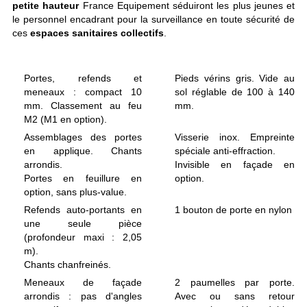
petite hauteur
France Equipement séduiront les plus jeunes et
le personnel encadrant pour la surveillance en toute sécurité de
ces
espaces sanitaires collectifs
.
Portes, refends et
Pieds vérins gris. Vide au
meneaux : compact 10
sol réglable de 100 à 140
mm. Classement au feu
mm.
M2 (M1 en option).
Assemblages des portes
Visserie inox. Empreinte
en applique. Chants
spéciale anti-effraction.
arrondis.
Invisible en façade en
Portes en feuillure en
option.
option, sans plus-value.
Refends auto-portants en
1 bouton de porte en nylon
une seule pièce
(profondeur maxi : 2,05
m).
Chants chanfreinés.
Meneaux de façade
2 paumelles par porte.
arrondis : pas d'angles
Avec ou sans retour