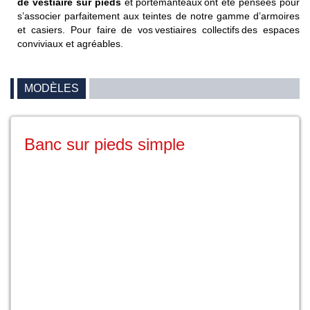
de vestiaire sur pieds
et portemanteaux ont été pensées pour
s’associer parfaitement aux teintes de notre gamme d’armoires
et casiers. Pour faire de vos vestiaires collectifs des espaces
conviviaux et agréables.
MODÈLES
Banc sur pieds simple