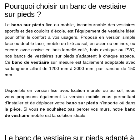
Pourquoi choisir un banc de vestiaire
sur pieds ?
Le
banc sur pieds
fixe ou mobile, incontournable des vestiaires
sportifs et des couloirs d’école, est l’équipement de vestiaire idéal
pour offrir le confort à vos usagers. Proposé en version simple
face ou double face, mobile ou fixé au sol, en acier ou en inox, ou
encore avec assise en bois lamellé-collé, bois exotique ou PVC,
nos bancs de vestiaires sur pieds s’adaptent à chaque espace.
Ce
banc de vestiaire
sur mesure est facilement adaptable avec
sa longueur allant de 1200 mm à 3000 mm, par tranche de 150
mm.
Disponible en version fixe avec fixation murale ou au sol, nous
vous proposons également la version mobile vous permettant
d’installer et de déplacer votre
banc sur pieds
n’importe où dans
la pièce. Si vous ne souhaitez pas percer vos murs, notre
banc
de vestiaire
mobile est la solution idéale.
Le banc de vestiaire sur pieds adapté à