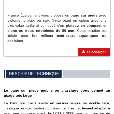
France Équipement vous propose un
banc sur pieds
avec
piétements acier ou inox (l'inox étant en option avec une
plus-value tarifaire) composé d'un
plateau en compact et
d'une ou deux retombées de 80 mm
. Cette solution est
idéale pour les
milieux médicaux, aquatiques ou
scolaires
.
Télécharger
DESCRIPTIF TECHNIQUE
Le banc sur pieds mobile ou classique vous permet un
usage très large
Le banc sur pieds existe en version simple ou double face,
classique ou inox, mobile ou classique. Il est facilement adaptable
avec une longueur allant de 1200 à 3000 mm par tranches de