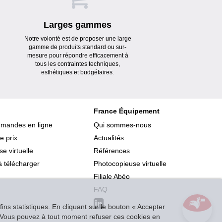
Larges gammes
Notre volonté est de proposer une large
gamme de produits standard ou sur-
mesure pour répondre efficacement à
tous les contraintes techniques,
esthétiques et budgétaires.
France Équipement
mmandes en ligne
Qui sommes-nous
e prix
Actualités
e virtuelle
Références
 télécharger
Photocopieuse virtuelle
Filiale Abéo
FAQ
ins statistiques. En cliquant sur le bouton « Accepter
r. Vous pouvez à tout moment refuser ces cookies en