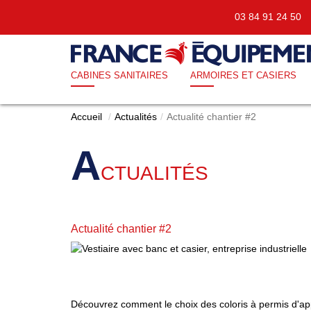
03 84 91 24 5
CABINES SANITAIRES
ARMOIRES ET CASIERS
Accueil
Actualités
Actualité chantier #2
A
CTUALITÉS
Actualité chantier #2
Découvrez comment le choix des coloris à permis d'app