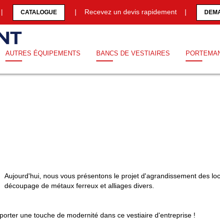
0 |
| Recevez un devis rapidement |
CATALOGUE
DEMA
AUTRES ÉQUIPEMENTS
BANCS DE VESTIAIRES
PORTEMA
Aujourd'hui, nous vous présentons le projet d'agrandissement des locau
découpage de métaux ferreux et alliages divers.
orter une touche de modernité dans ce vestiaire d'entreprise !