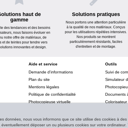
Solutions haut de
Solutions pratiques
gamme
Nous portons une attention particulière
à la qualité de nos matériaux. Conçus
ute des tendances et des besoins
pour les utilisations répétées intensives.
lisateurs, nous faisons évoluer en
Nos produits se montrent
nu notre offre de matériaux, de
particulièrement résistants, faciles
s et de teintes pour tendre vers
d'entretien et de montage.
olutions innovantes et design.
Aide et service
Outils
Demande d'informations
Suivi de co
Plan du site
Simulateur d
Mentions légales
Photocopieus
Politique de confidentialité
Documents à
Photocopieuse virtuelle
Colorisateur
des données, nous vous informons que ce site utilise des cookies à des f
s à éventuellement déposer un ou plusieurs cookies sur votre ordinateu