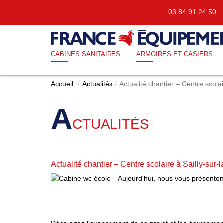
03 84 91 24 5
CABINES SANITAIRES
ARMOIRES ET CASIERS
Accueil
Actualités
Actualité chantier – Centre scolai
A
CTUALITÉS
Actualité chantier – Centre scolaire à Sailly-sur-l
Aujourd'hui, nous vous présentons
Découvrez l'avancement de ce projet et les équipement