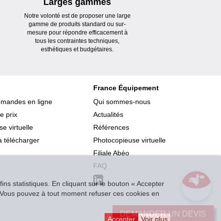
Larges gammes
Notre volonté est de proposer une large
gamme de produits standard ou sur-
mesure pour répondre efficacement à
tous les contraintes techniques,
esthétiques et budgétaires.
France Équipement
mmandes en ligne
Qui sommes-nous
e prix
Actualités
e virtuelle
Références
 télécharger
Photocopieuse virtuelle
Filiale Abéo
FAQ
ins statistiques. En cliquant sur le bouton « Accepter
r. Vous pouvez à tout moment refuser ces cookies en
DEMANDER UN DEVIS
Accepter
Voir plus