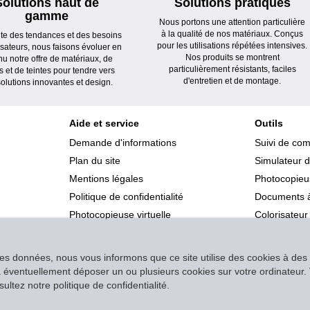
Solutions haut de
Solutions pratiques
gamme
Nous portons une attention particulière
à la qualité de nos matériaux. Conçus
ute des tendances et des besoins
pour les utilisations répétées intensives.
lisateurs, nous faisons évoluer en
Nos produits se montrent
nu notre offre de matériaux, de
particulièrement résistants, faciles
s et de teintes pour tendre vers
d'entretien et de montage.
olutions innovantes et design.
Aide et service
Outils
Demande d'informations
Suivi de co
Plan du site
Simulateur d
Mentions légales
Photocopieus
Politique de confidentialité
Documents à
Photocopieuse virtuelle
Colorisateur
des données, nous vous informons que ce site utilise des cookies à des f
s à éventuellement déposer un ou plusieurs cookies sur votre ordinateu
ltez notre politique de confidentialité.