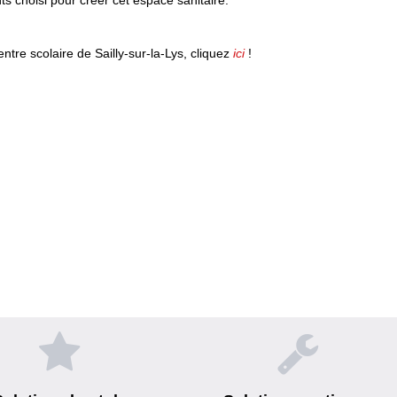
tre scolaire de Sailly-sur-la-Lys, cliquez
ici
!