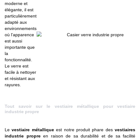
moderne et
élégante, il est
particulièrement
adapté aux
environnements
où l'apparence
est aussi
importante que
la
fonctionnalité.
Le verre est
facile à nettoyer
et résistant aux
rayures.
Tout savoir sur le vestiaire métallique pour vestiaire
industrie propre
Le
vestiaire métallique
est notre produit phare des
vestiaires
industrie propre
en raison de sa durabilité et de sa facilité