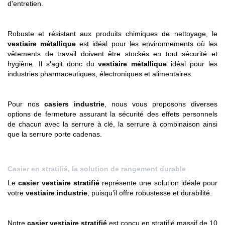
d'entretien.
Robuste et résistant aux produits chimiques de nettoyage, le
vestiaire métallique
est idéal pour les environnements où les
vêtements de travail doivent être stockés en tout sécurité et
hygiène. Il s’agit donc du
vestiaire métallique
idéal pour les
industries pharmaceutiques, électroniques et alimentaires.
Pour nos
casiers industrie
, nous vous proposons diverses
options de fermeture assurant la sécurité des effets personnels
de chacun avec la serrure à clé, la serrure à combinaison ainsi
que la serrure porte cadenas.
Casier en stratifié, la solution de rangement durable
Le
casier vestiaire stratifié
représente une solution idéale pour
votre
vestiaire industrie
, puisqu’il offre robustesse et durabilité.
Notre
casier vestiaire stratifié
est conçu en stratifié massif de 10