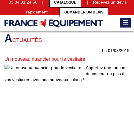
03 84 91 24 50 |
| Recevez un devis
CATALOGUE
rapidement |
DEMANDER UN DEVIS
Accueil
Actualités
Un nouveau nuancier pour le vestiaire
A
CTUALITÉS
Le 01/03/2019
Un nouveau nuancier pour le vestiaire
Apportez une touche
de couleur en plus à
vos vestiaires avec nos nouveaux coloris !