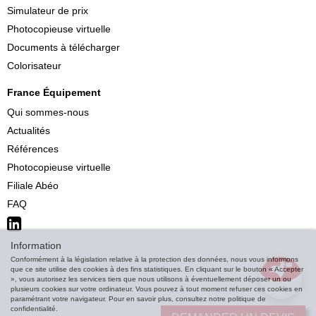
Simulateur de prix
Photocopieuse virtuelle
Documents à télécharger
Colorisateur
France Équipement
Qui sommes-nous
Actualités
Références
Photocopieuse virtuelle
Filiale Abéo
FAQ
Information
Conformément à la législation relative à la protection des données, nous vous informons
que ce site utilise des cookies à des fins statistiques. En cliquant sur le bouton « Accepter
», vous autorisez les services tiers que nous utilisons à éventuellement déposer un ou
plusieurs cookies sur votre ordinateur. Vous pouvez à tout moment refuser ces cookies en
paramétrant votre navigateur. Pour en savoir plus, consultez notre politique de
confidentialité.