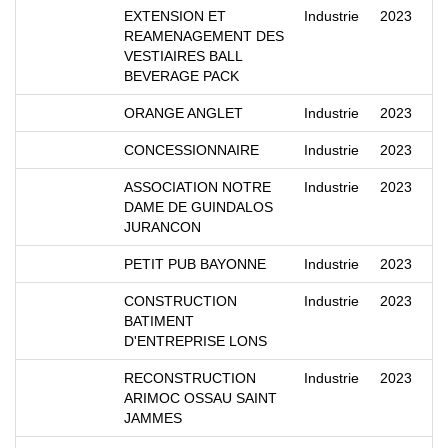
EXTENSION ET
Industrie
2023
REAMENAGEMENT DES
VESTIAIRES BALL
BEVERAGE PACK
ORANGE ANGLET
Industrie
2023
CONCESSIONNAIRE
Industrie
2023
ASSOCIATION NOTRE
Industrie
2023
DAME DE GUINDALOS
JURANCON
PETIT PUB BAYONNE
Industrie
2023
CONSTRUCTION
Industrie
2023
BATIMENT
D'ENTREPRISE LONS
RECONSTRUCTION
Industrie
2023
ARIMOC OSSAU SAINT
JAMMES