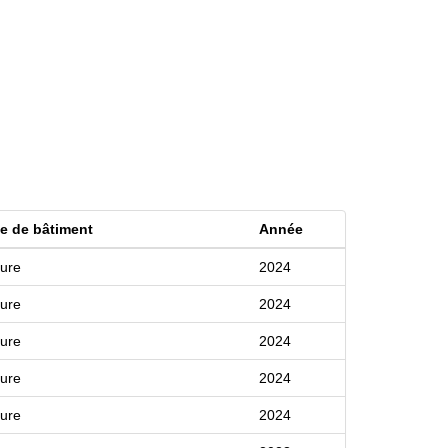
e de bâtiment
Année
ture
2024
ture
2024
ture
2024
ture
2024
ture
2024