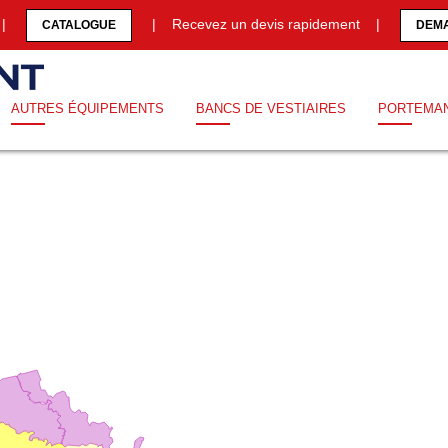
0 |
| Recevez un devis rapidement |
CATALOGUE
DEMA
AUTRES ÉQUIPEMENTS
BANCS DE VESTIAIRES
PORTEMA