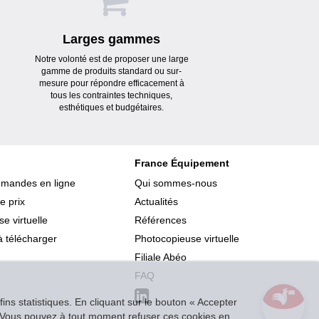
Larges gammes
Notre volonté est de proposer une large
gamme de produits standard ou sur-
mesure pour répondre efficacement à
tous les contraintes techniques,
esthétiques et budgétaires.
France Équipement
mmandes en ligne
Qui sommes-nous
e prix
Actualités
e virtuelle
Références
 télécharger
Photocopieuse virtuelle
Filiale Abéo
FAQ
ins statistiques. En cliquant sur le bouton « Accepter
r. Vous pouvez à tout moment refuser ces cookies en