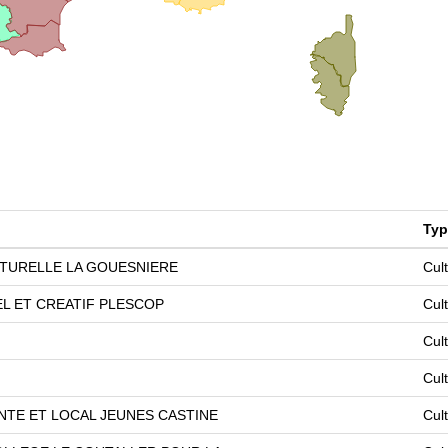
Typ
TURELLE LA GOUESNIERE
Cul
L ET CREATIF PLESCOP
Cul
Cul
Cul
TE ET LOCAL JEUNES CASTINE
Cul