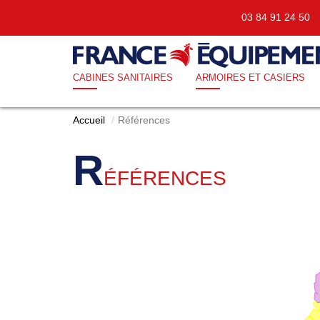
03 84 91 24 5
CABINES SANITAIRES
ARMOIRES ET CASIERS
Accueil
Références
R
ÉFÉRENCES