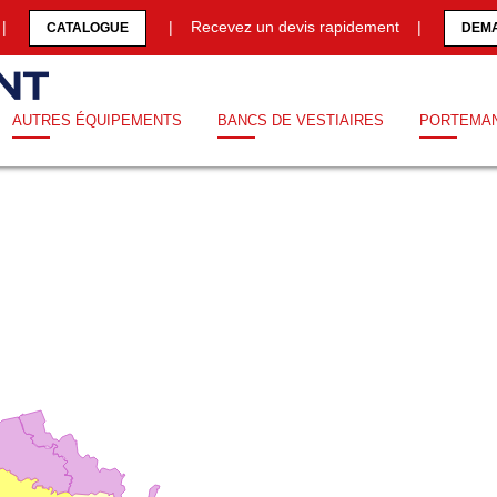
0 |
| Recevez un devis rapidement |
CATALOGUE
DEMA
AUTRES ÉQUIPEMENTS
BANCS DE VESTIAIRES
PORTEMA