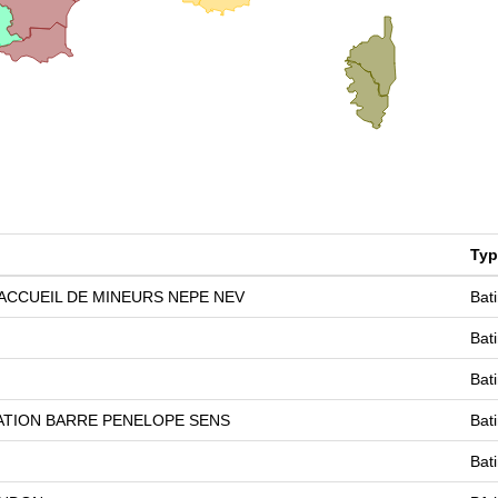
Typ
CCUEIL DE MINEURS NEPE NEV
Bat
Bat
Bat
TION BARRE PENELOPE SENS
Bat
Bat