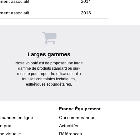
iment associatif
2014
iment associatif
2013
Larges gammes
Notre volonté est de proposer une large
gamme de produits standard ou sur-
mesure pour répondre efficacement à
tous les contraintes techniques,
esthétiques et budgétaires.
France Équipement
mmandes en ligne
Qui sommes-nous
e prix
Actualités
e virtuelle
Références