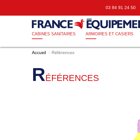
03 84 91 24 5
CABINES SANITAIRES
ARMOIRES ET CASIERS
Accueil
Références
R
ÉFÉRENCES