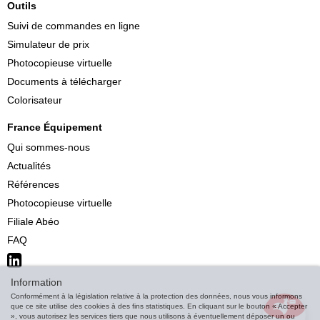
Outils
Suivi de commandes en ligne
Simulateur de prix
Photocopieuse virtuelle
Documents à télécharger
Colorisateur
France Équipement
Qui sommes-nous
Actualités
Références
Photocopieuse virtuelle
Filiale Abéo
FAQ
Information
Conformément à la législation relative à la protection des données, nous vous informons
que ce site utilise des cookies à des fins statistiques. En cliquant sur le bouton « Accepter
», vous autorisez les services tiers que nous utilisons à éventuellement déposer un ou