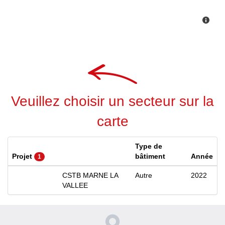
Veuillez choisir un secteur sur la
carte
Type de
Projet
bâtiment
Année
1
CSTB MARNE LA
Autre
2022
VALLEE