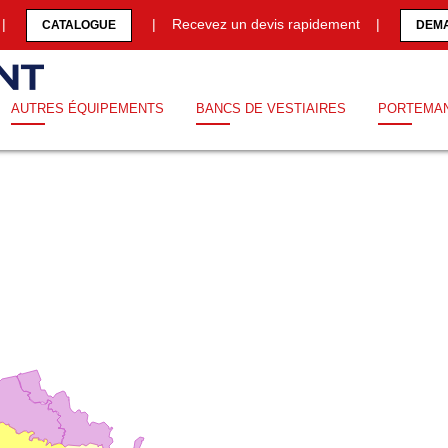
0 |
| Recevez un devis rapidement |
CATALOGUE
DEMA
AUTRES ÉQUIPEMENTS
BANCS DE VESTIAIRES
PORTEMA