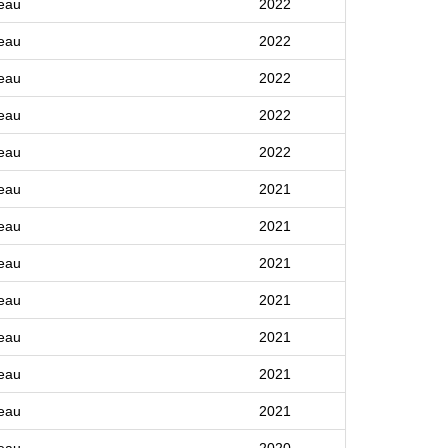
eau
2022
eau
2022
eau
2022
eau
2022
eau
2022
eau
2021
eau
2021
eau
2021
eau
2021
eau
2021
eau
2021
eau
2021
eau
2020