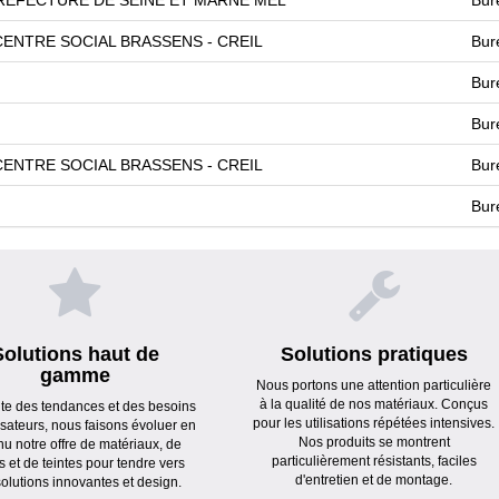
ENTRE SOCIAL BRASSENS - CREIL
Bur
Bur
Bur
ENTRE SOCIAL BRASSENS - CREIL
Bur
Bur
Solutions haut de
Solutions pratiques
gamme
Nous portons une attention particulière
à la qualité de nos matériaux. Conçus
ute des tendances et des besoins
pour les utilisations répétées intensives.
lisateurs, nous faisons évoluer en
Nos produits se montrent
nu notre offre de matériaux, de
particulièrement résistants, faciles
s et de teintes pour tendre vers
d'entretien et de montage.
olutions innovantes et design.