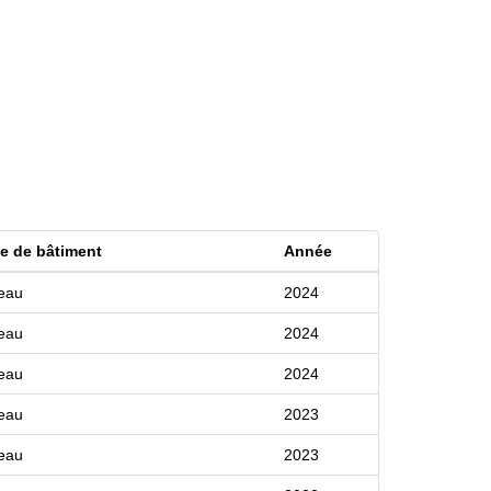
e de bâtiment
Année
eau
2024
eau
2024
eau
2024
eau
2023
eau
2023