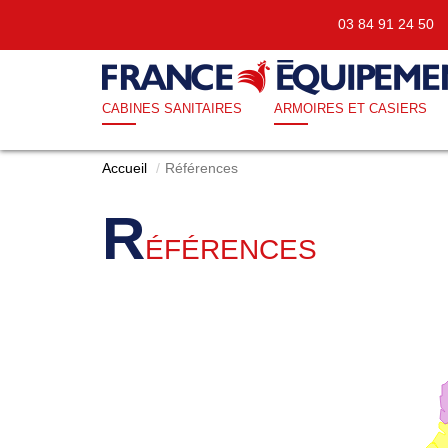
03 84 91 24 5
CABINES SANITAIRES
ARMOIRES ET CASIERS
Accueil
Références
R
ÉFÉRENCES