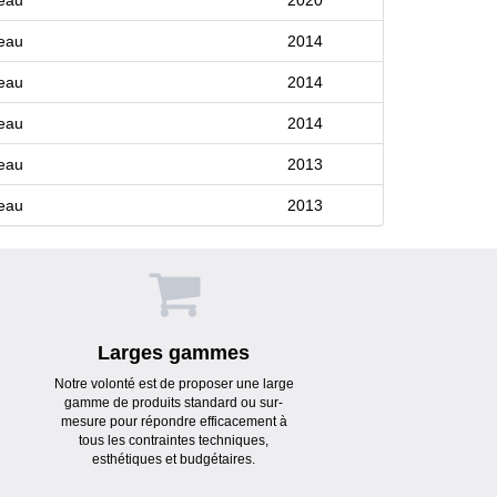
eau
2014
eau
2014
eau
2014
eau
2013
eau
2013
Larges gammes
Notre volonté est de proposer une large
gamme de produits standard ou sur-
mesure pour répondre efficacement à
tous les contraintes techniques,
esthétiques et budgétaires.