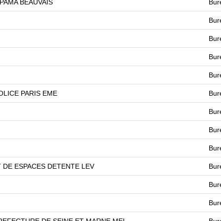
PAMA BEAUVAIS
Bur
Bur
Bur
Bur
Bur
OLICE PARIS EME
Bur
Bur
Bur
Bur
 DE ESPACES DETENTE LEV
Bur
Bur
Bur
REFECTURE DE SEINE ET MARNE MEL
Bur