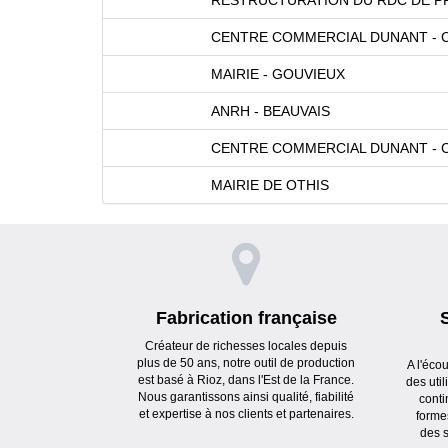
CENTRE COMMERCIAL DUNANT - C
MAIRIE - GOUVIEUX
ANRH - BEAUVAIS
CENTRE COMMERCIAL DUNANT - C
MAIRIE DE OTHIS
Fabrication française
Créateur de richesses locales depuis
plus de 50 ans, notre outil de production
A l'éco
est basé à Rioz, dans l'Est de la France.
des uti
Nous garantissons ainsi qualité, fiabilité
conti
et expertise à nos clients et partenaires.
forme
des s