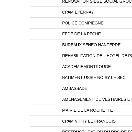
RENOVATION SIEGE SOCIAL GROU
CPAM EPERNAY
POLICE COMPIEGNE
FEDE DE LA PECHE
BUREAUX SENEO NANTERRE
REHABILITATION DE L'HOTEL DE P
ACADEMIEMONTROUGE
BATIMENT USSIF NOISY LE SEC
AMBASSADE
AMENAGEMENT DE VESTIAIRES ET
MAIRIE DE LA ROCHETTE
CPAM VITRY LE FRANCOIS
RESTRUCTURATION DU RDC DE P