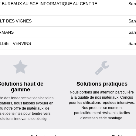
 BUREAUX AU SCE INFORMATIQUE AU CENTRE
San
ULT DES VIGNES
San
ORMANS
San
ISE - VERVINS
San
Solutions haut de
Solutions pratiques
gamme
Nous portons une attention particulière
à la qualité de nos matériaux. Conçus
ute des tendances et des besoins
pour les utilisations répétées intensives.
lisateurs, nous faisons évoluer en
Nos produits se montrent
nu notre offre de matériaux, de
particulièrement résistants, faciles
s et de teintes pour tendre vers
d'entretien et de montage.
olutions innovantes et design.