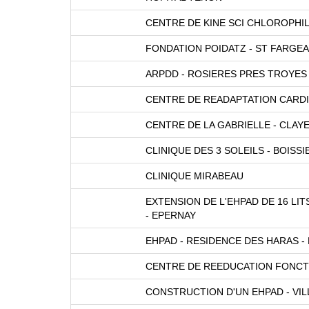
CENTRE DE KINE SCI CHLOROPHI
FONDATION POIDATZ - ST FARGE
ARPDD - ROSIERES PRES TROYES
CENTRE DE READAPTATION CARDIO
CENTRE DE LA GABRIELLE - CLAYE
CLINIQUE DES 3 SOLEILS - BOISSI
CLINIQUE MIRABEAU
EXTENSION DE L'EHPAD DE 16 LI
- EPERNAY
EHPAD - RESIDENCE DES HARAS - 
CENTRE DE REEDUCATION FONCTI
CONSTRUCTION D'UN EHPAD - VI