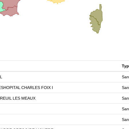
Typ
L
San
SHOPITAL CHARLES FOIX I
San
AREUIL LES MEAUX
San
San
San