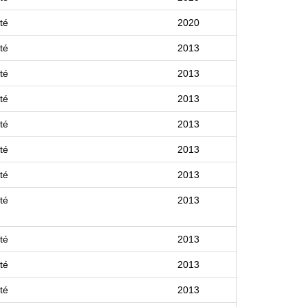
té
2020
té
2013
té
2013
té
2013
té
2013
té
2013
té
2013
té
2013
té
2013
té
2013
té
2013