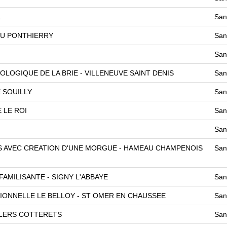
L
San
AU PONTHIERRY
San
San
LOGIQUE DE LA BRIE - VILLENEUVE SAINT DENIS
San
 SOUILLY
San
E LE ROI
San
San
TS AVEC CREATION D'UNE MORGUE - HAMEAU CHAMPENOIS
San
FAMILISANTE - SIGNY L'ABBAYE
San
ONNELLE LE BELLOY - ST OMER EN CHAUSSEE
San
LLERS COTTERETS
San