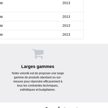
té
2013
té
2013
té
2013
té
2013
Larges gammes
Notre volonté est de proposer une large
gamme de produits standard ou sur-
mesure pour répondre efficacement à
tous les contraintes techniques,
esthétiques et budgétaires.