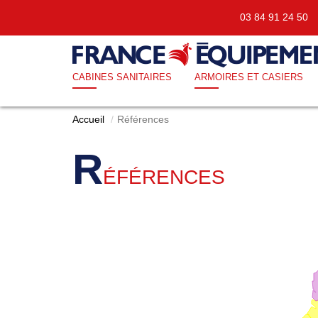
03 84 91 24 5
CABINES SANITAIRES
ARMOIRES ET CASIERS
Accueil
Références
R
ÉFÉRENCES