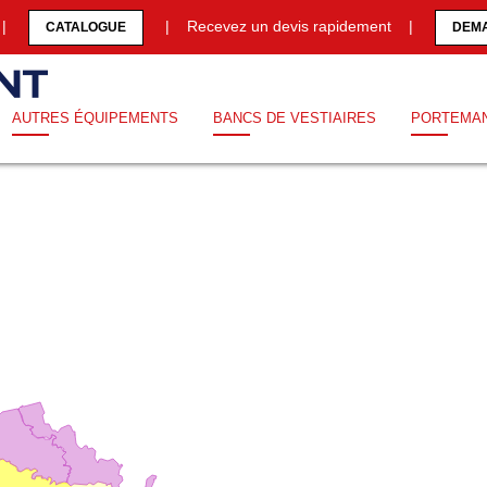
0 |
| Recevez un devis rapidement |
CATALOGUE
DEMA
AUTRES ÉQUIPEMENTS
BANCS DE VESTIAIRES
PORTEMA