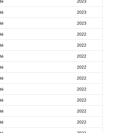
té
2023
té
2023
té
2023
té
2022
té
2022
té
2022
té
2022
té
2022
té
2022
té
2022
té
2022
té
2022
té
2021