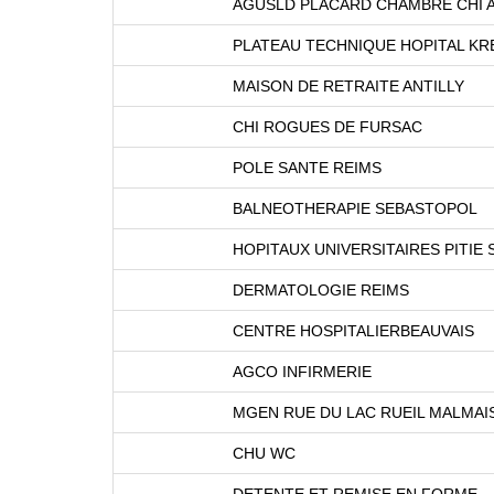
AGUSLD PLACARD CHAMBRE CHI
PLATEAU TECHNIQUE HOPITAL KR
MAISON DE RETRAITE ANTILLY
CHI ROGUES DE FURSAC
POLE SANTE REIMS
BALNEOTHERAPIE SEBASTOPOL
HOPITAUX UNIVERSITAIRES PITIE
DERMATOLOGIE REIMS
CENTRE HOSPITALIERBEAUVAIS
AGCO INFIRMERIE
MGEN RUE DU LAC RUEIL MALMAI
CHU WC
DETENTE ET REMISE EN FORME