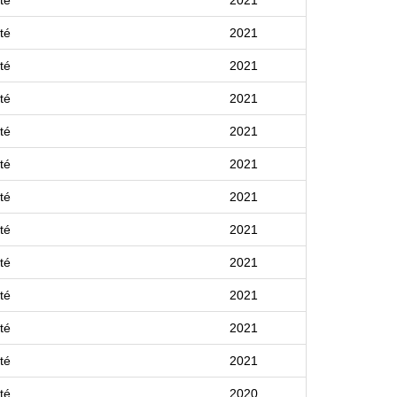
té
2021
té
2021
té
2021
té
2021
té
2021
té
2021
té
2021
té
2021
té
2021
té
2021
té
2021
té
2020