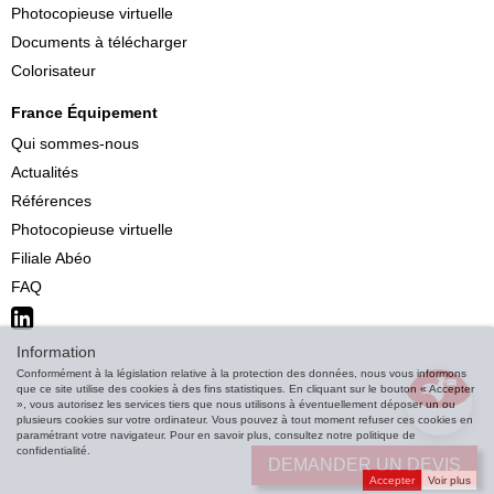
Photocopieuse virtuelle
Documents à télécharger
Colorisateur
France Équipement
Qui sommes-nous
Actualités
Références
Photocopieuse virtuelle
Filiale Abéo
FAQ
Information
Conformément à la législation relative à la protection des données, nous vous informons
que ce site utilise des cookies à des fins statistiques. En cliquant sur le bouton « Accepter
», vous autorisez les services tiers que nous utilisons à éventuellement déposer un ou
plusieurs cookies sur votre ordinateur. Vous pouvez à tout moment refuser ces cookies en
paramétrant votre navigateur. Pour en savoir plus, consultez notre politique de
confidentialité.
DEMANDER UN DEVIS
Accepter
Voir plus