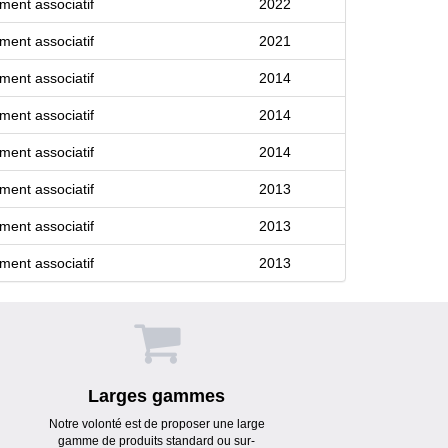
iment associatif
2022
iment associatif
2021
iment associatif
2014
iment associatif
2014
iment associatif
2014
iment associatif
2013
iment associatif
2013
iment associatif
2013
Larges gammes
Notre volonté est de proposer une large
gamme de produits standard ou sur-