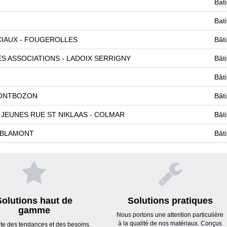
Bat
Bat
CIAUX - FOUGEROLLES
Bât
 ASSOCIATIONS - LADOIX SERRIGNY
Bât
Bât
 MONTBOZON
Bât
JEUNES RUE ST NIKLAAS - COLMAR
Bât
S BLAMONT
Bât
Solutions haut de
Solutions pratiques
gamme
Nous portons une attention particulière
à la qualité de nos matériaux. Conçus
ute des tendances et des besoins