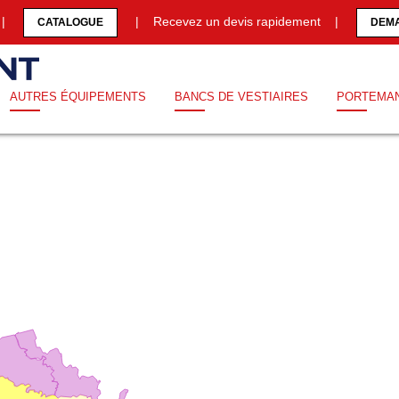
0 |
| Recevez un devis rapidement |
CATALOGUE
DEMA
AUTRES ÉQUIPEMENTS
BANCS DE VESTIAIRES
PORTEMA