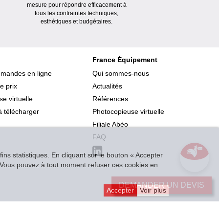
mesure pour répondre efficacement à
tous les contraintes techniques,
esthétiques et budgétaires.
France Équipement
mmandes en ligne
Qui sommes-nous
e prix
Actualités
e virtuelle
Références
 télécharger
Photocopieuse virtuelle
Filiale Abéo
FAQ
ins statistiques. En cliquant sur le bouton « Accepter
r. Vous pouvez à tout moment refuser ces cookies en
DEMANDER UN DEVIS
Accepter
Voir plus