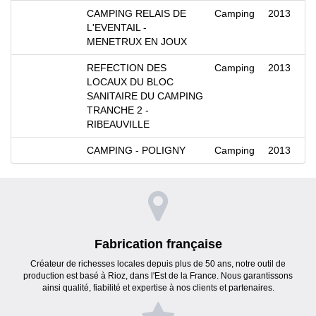
CAMPING RELAIS DE
Camping
2013
L'EVENTAIL -
MENETRUX EN JOUX
REFECTION DES
Camping
2013
LOCAUX DU BLOC
SANITAIRE DU CAMPING
TRANCHE 2 -
RIBEAUVILLE
CAMPING - POLIGNY
Camping
2013
Fabrication française
Créateur de richesses locales depuis plus de 50 ans, notre outil de
production est basé à Rioz, dans l'Est de la France. Nous garantissons
ainsi qualité, fiabilité et expertise à nos clients et partenaires.