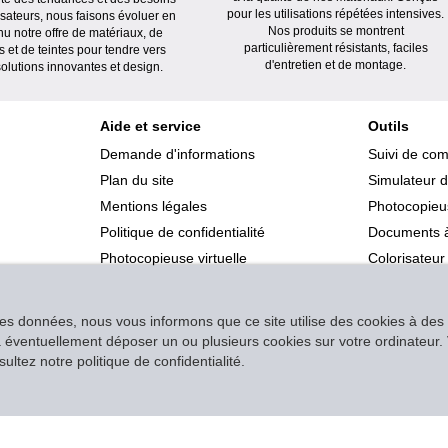
pour les utilisations répétées intensives.
lisateurs, nous faisons évoluer en
Nos produits se montrent
nu notre offre de matériaux, de
particulièrement résistants, faciles
s et de teintes pour tendre vers
d'entretien et de montage.
olutions innovantes et design.
Aide et service
Outils
Demande d'informations
Suivi de co
Plan du site
Simulateur d
Mentions légales
Photocopieus
Politique de confidentialité
Documents à
Photocopieuse virtuelle
Colorisateur
des données, nous vous informons que ce site utilise des cookies à des f
s à éventuellement déposer un ou plusieurs cookies sur votre ordinateu
ltez notre politique de confidentialité.