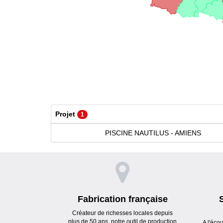
Projet
1
PISCINE NAUTILUS - AMIENS
Fabrication française
Créateur de richesses locales depuis
plus de 50 ans, notre outil de production
A l'éco