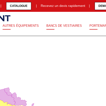
0 |
| Recevez un devis rapidement |
CATALOGUE
DEMA
AUTRES ÉQUIPEMENTS
BANCS DE VESTIAIRES
PORTEMA