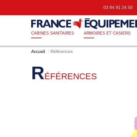
03 84 91 24 5
CABINES SANITAIRES
ARMOIRES ET CASIERS
Accueil
Références
R
ÉFÉRENCES