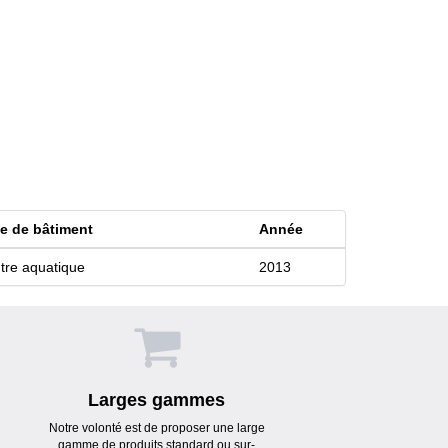
e de bâtiment
Année
tre aquatique
2013
Larges gammes
Notre volonté est de proposer une large
gamme de produits standard ou sur-