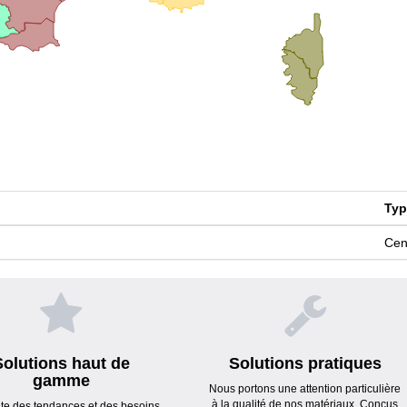
Typ
Cen
Solutions haut de
Solutions pratiques
gamme
Nous portons une attention particulière
à la qualité de nos matériaux. Conçus
ute des tendances et des besoins