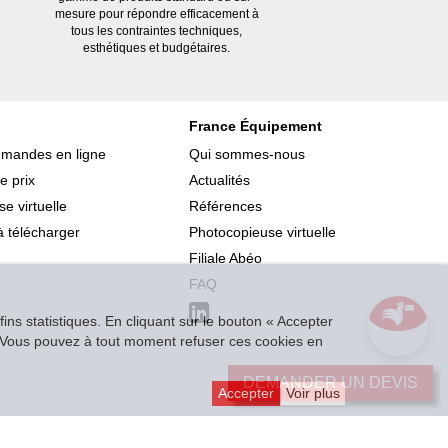
mesure pour répondre efficacement à
tous les contraintes techniques,
esthétiques et budgétaires.
France Équipement
mmandes en ligne
Qui sommes-nous
e prix
Actualités
e virtuelle
Références
 télécharger
Photocopieuse virtuelle
Filiale Abéo
FAQ
ins statistiques. En cliquant sur le bouton « Accepter
r. Vous pouvez à tout moment refuser ces cookies en
DEMANDER UN DEVIS
Accepter
Voir plus