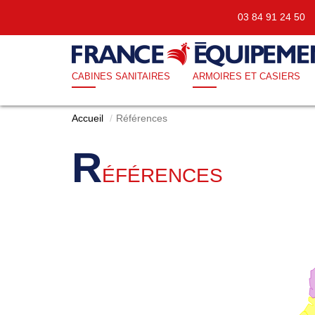
03 84 91 24 5
CABINES SANITAIRES
ARMOIRES ET CASIERS
Accueil
Références
R
ÉFÉRENCES