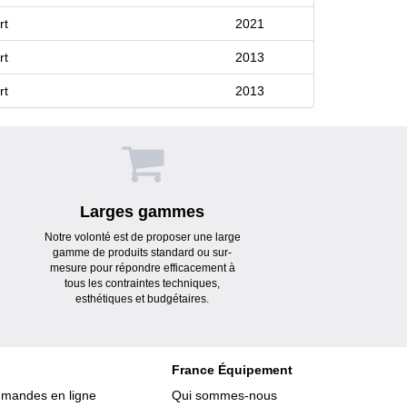
rt
2021
rt
2013
rt
2013
Larges gammes
Notre volonté est de proposer une large
gamme de produits standard ou sur-
mesure pour répondre efficacement à
tous les contraintes techniques,
esthétiques et budgétaires.
France Équipement
mmandes en ligne
Qui sommes-nous