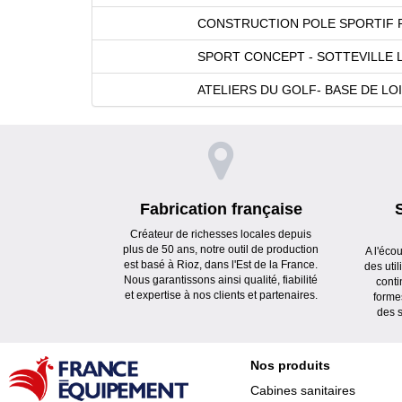
CONSTRUCTION POLE SPORTIF 
SPORT CONCEPT - SOTTEVILLE 
ATELIERS DU GOLF- BASE DE LOI
Fabrication française
Créateur de richesses locales depuis
plus de 50 ans, notre outil de production
A l'éco
est basé à Rioz, dans l'Est de la France.
des uti
Nous garantissons ainsi qualité, fiabilité
conti
et expertise à nos clients et partenaires.
forme
des s
Nos produits
Cabines sanitaires