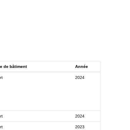
e de bâtiment
Année
rt
2024
rt
2024
rt
2023