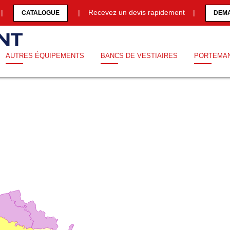
0 |
| Recevez un devis rapidement |
CATALOGUE
DEMA
AUTRES ÉQUIPEMENTS
BANCS DE VESTIAIRES
PORTEMA