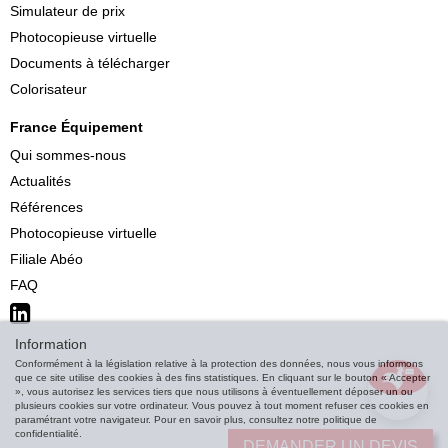
Simulateur de prix
Photocopieuse virtuelle
Documents à télécharger
Colorisateur
France Équipement
Qui sommes-nous
Actualités
Références
Photocopieuse virtuelle
Filiale Abéo
FAQ
Information
Conformément à la législation relative à la protection des données, nous vous informons
que ce site utilise des cookies à des fins statistiques. En cliquant sur le bouton « Accepter
», vous autorisez les services tiers que nous utilisons à éventuellement déposer un ou
plusieurs cookies sur votre ordinateur. Vous pouvez à tout moment refuser ces cookies en
paramétrant votre navigateur. Pour en savoir plus, consultez notre politique de
confidentialité.
DEMANDER UN DEVIS