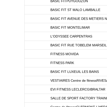
BASIC FITPUYGOUZON
BASIC FIT ST MALO LAMBALLE
BASIC FIT AVENUE DES METIERS
BASIC FIT MONTELIMAR
L'ODYSSEE CARPENTRAS
BASIC FIT RUE TOBELEM MARSEIL
FITNESS MOVIDA
FITNESS PARK
BASIC FIT LUXEUIL LES BAINS
VESTIAIRES Centre de fitnessRIVE
EVI FITNESS LECLERCGIBRALTAR
SALLE DE SPORT FACTORY TRAIN
Centre de fitnessCLERMONT L'HER