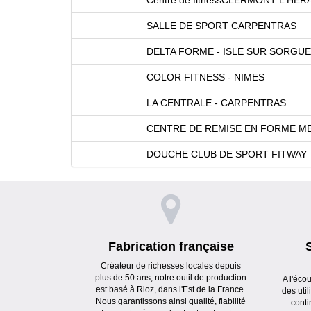
SALLE DE SPORT CARPENTRAS
DELTA FORME - ISLE SUR SORGU
COLOR FITNESS - NIMES
LA CENTRALE - CARPENTRAS
CENTRE DE REMISE EN FORME ME
DOUCHE CLUB DE SPORT FITWAY
Fabrication française
Créateur de richesses locales depuis
plus de 50 ans, notre outil de production
A l'éco
est basé à Rioz, dans l'Est de la France.
des uti
Nous garantissons ainsi qualité, fiabilité
conti