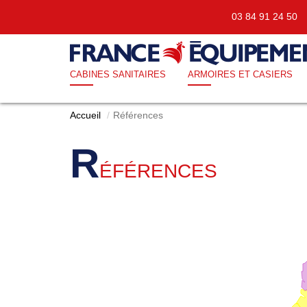
03 84 91 24 5
CABINES SANITAIRES
ARMOIRES ET CASIERS
Accueil
Références
R
ÉFÉRENCES