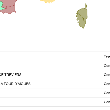
Typ
Cen
DE TREVIERS
Cen
LA TOUR D'AIGUES
Cen
Cen
Cen