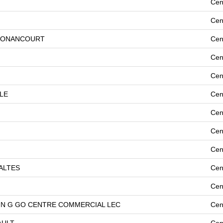
Cen
Cen
 NONANCOURT
Cen
Cen
Cen
LE
Cen
Cen
Cen
Cen
SALTES
Cen
Cen
IN G GO CENTRE COMMERCIAL LEC
Cen
AULT
Cen