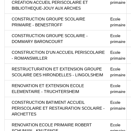
CREATION ACCUEIL PERISCOLAIRE ET
primaire
BIBLIOTHEQUE-JOUY AUX ARCHES
CONSTRUCTION GROUPE SCOLAIRE
Ecole
PRIMAIRE - BENESTROFF
primaire
CONSTRUCTION GROUPE SCOLAIRE -
Ecole
DOMMARY BARONCOURT
primaire
CONSTRUCTION D'UN ACCUEIL PERISCOLAIRE
Ecole
- ROMANSWILLER
primaire
RESTRUCTURATION ET EXTENSION GROUPE
Ecole
SCOLAIRE DES HIRONDELLES - LINGOLSHEIM
primaire
RENOVATION ET EXTENSION ECOLE
Ecole
ELEMENTAIRE - TRUCHTERSHEIM
primaire
CONSTRUCTION BATIMENT ACCUEIL
Ecole
PERISCOLAIRE ET RESTAURATION SCOLAIRE -
primaire
ARCHETTES
RENOVATION ECOLE PRIMAIRE ROBERT
Ecole
SCHUMAN - KNUTANGE
primaire