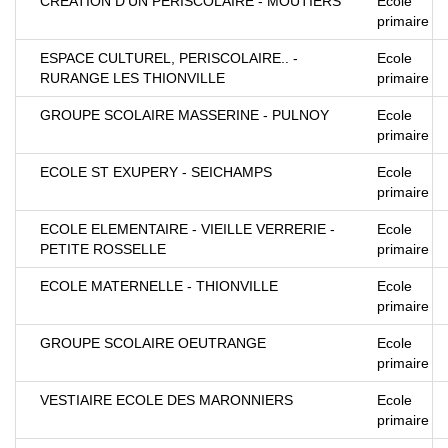
CREATION D'UN PERISCOLAIRE - MOUTIERS
Ecole
primaire
ESPACE CULTUREL, PERISCOLAIRE.. -
Ecole
RURANGE LES THIONVILLE
primaire
GROUPE SCOLAIRE MASSERINE - PULNOY
Ecole
primaire
ECOLE ST EXUPERY - SEICHAMPS
Ecole
primaire
ECOLE ELEMENTAIRE - VIEILLE VERRERIE -
Ecole
PETITE ROSSELLE
primaire
ECOLE MATERNELLE - THIONVILLE
Ecole
primaire
GROUPE SCOLAIRE OEUTRANGE
Ecole
primaire
VESTIAIRE ECOLE DES MARONNIERS
Ecole
primaire