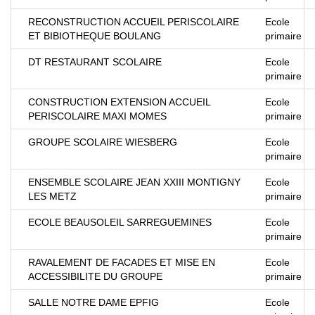
RECONSTRUCTION ACCUEIL PERISCOLAIRE
Ecole
ET BIBIOTHEQUE BOULANG
primaire
DT RESTAURANT SCOLAIRE
Ecole
primaire
CONSTRUCTION EXTENSION ACCUEIL
Ecole
PERISCOLAIRE MAXI MOMES
primaire
GROUPE SCOLAIRE WIESBERG
Ecole
primaire
ENSEMBLE SCOLAIRE JEAN XXIII MONTIGNY
Ecole
LES METZ
primaire
ECOLE BEAUSOLEIL SARREGUEMINES
Ecole
primaire
RAVALEMENT DE FACADES ET MISE EN
Ecole
ACCESSIBILITE DU GROUPE
primaire
SALLE NOTRE DAME EPFIG
Ecole