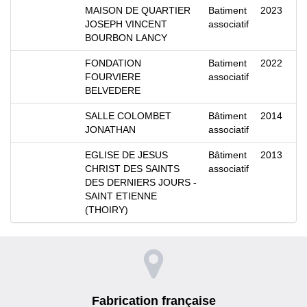
MAISON DE QUARTIER
Batiment
2023
JOSEPH VINCENT
associatif
BOURBON LANCY
FONDATION
Batiment
2022
FOURVIERE
associatif
BELVEDERE
SALLE COLOMBET
Bâtiment
2014
JONATHAN
associatif
EGLISE DE JESUS
Bâtiment
2013
CHRIST DES SAINTS
associatif
DES DERNIERS JOURS -
SAINT ETIENNE
(THOIRY)
Fabrication française