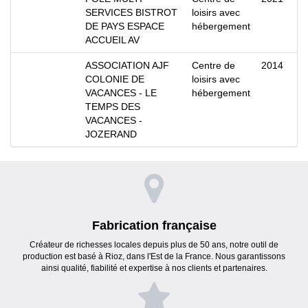
SERVICES BISTROT
loisirs avec
DE PAYS ESPACE
hébergement
ACCUEIL AV
ASSOCIATION AJF
Centre de
2014
COLONIE DE
loisirs avec
VACANCES - LE
hébergement
TEMPS DES
VACANCES -
JOZERAND
Fabrication française
Créateur de richesses locales depuis plus de 50 ans, notre outil de
production est basé à Rioz, dans l'Est de la France. Nous garantissons
ainsi qualité, fiabilité et expertise à nos clients et partenaires.