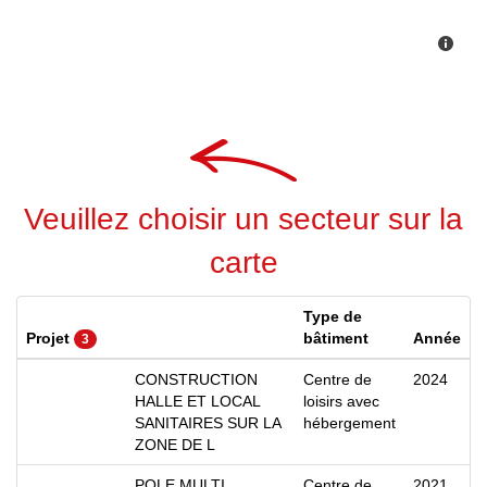
Veuillez choisir un secteur sur la
carte
Type de
Projet
bâtiment
Année
3
CONSTRUCTION
Centre de
2024
HALLE ET LOCAL
loisirs avec
SANITAIRES SUR LA
hébergement
ZONE DE L
POLE MULTI
Centre de
2021