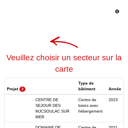
Veuillez choisir un secteur sur la
carte
Type de
Projet
bâtiment
Année
3
CENTRE DE
Centre de
2023
SEJOUR DES
loisirs avec
MJCSOULAC SUR
hébergement
MER
DOMAINE DE
Centre de
2021