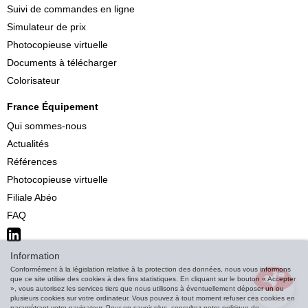
Suivi de commandes en ligne
Simulateur de prix
Photocopieuse virtuelle
Documents à télécharger
Colorisateur
France Équipement
Qui sommes-nous
Actualités
Références
Photocopieuse virtuelle
Filiale Abéo
FAQ
Information
Conformément à la législation relative à la protection des données, nous vous informons
que ce site utilise des cookies à des fins statistiques. En cliquant sur le bouton « Accepter
», vous autorisez les services tiers que nous utilisons à éventuellement déposer un ou
plusieurs cookies sur votre ordinateur. Vous pouvez à tout moment refuser ces cookies en
paramétrant votre navigateur. Pour en savoir plus, consultez notre politique de