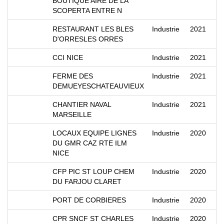
BOUTIQUE AIRE DE LA
SCOPERTA ENTRE N
RESTAURANT LES BLES
Industrie
2021
D'ORRESLES ORRES
CCI NICE
Industrie
2021
FERME DES
Industrie
2021
DEMUEYESCHATEAUVIEUX
CHANTIER NAVAL
Industrie
2021
MARSEILLE
LOCAUX EQUIPE LIGNES
Industrie
2020
DU GMR CAZ RTE ILM
NICE
CFP PIC ST LOUP CHEM
Industrie
2020
DU FARJOU CLARET
PORT DE CORBIERES
Industrie
2020
CPR SNCF ST CHARLES
Industrie
2020