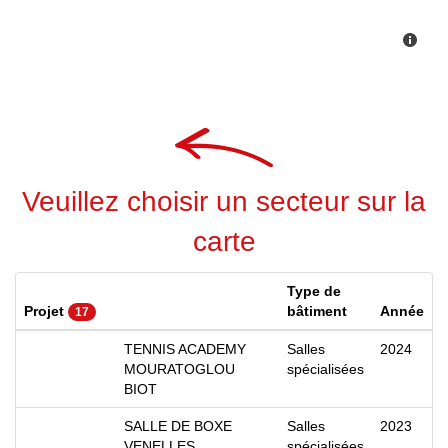
Veuillez choisir un secteur sur la
carte
Type de
Projet
bâtiment
Année
17
TENNIS ACADEMY
Salles
2024
MOURATOGLOU
spécialisées
BIOT
SALLE DE BOXE
Salles
2023
VENELLES
spécialisées