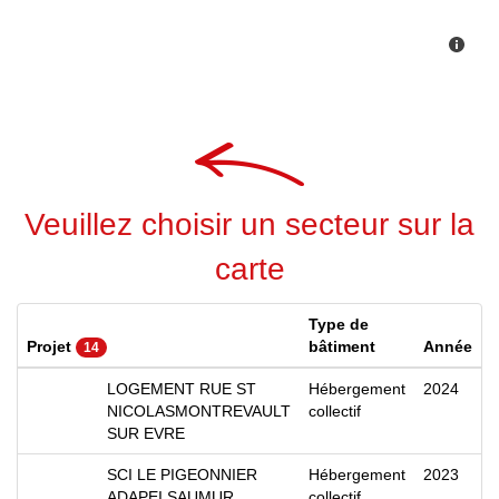
Veuillez choisir un secteur sur la
carte
Type de
Projet
bâtiment
Année
14
LOGEMENT RUE ST
Hébergement
2024
NICOLASMONTREVAULT
collectif
SUR EVRE
SCI LE PIGEONNIER
Hébergement
2023
ADAPEI SAUMUR
collectif