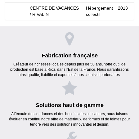
CENTRE DE VACANCES
Hébergement
2013
/ RIVALIN
collectif
Fabrication française
Créateur de richesses locales depuis plus de 50 ans, notre outil de
production est basé à Rioz, dans l'Est de la France. Nous garantissons
ainsi qualité, fiabilité et expertise à nos clients et partenaires.
Solutions haut de gamme
A l'écoute des tendances et des besoins des utilisateurs, nous faisons
évoluer en continu notre offre de matériaux, de formes et de teintes pour
tendre vers des solutions innovantes et design.