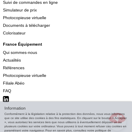
Suivi de commandes en ligne
Simulateur de prix
Photocopieuse virtuelle
Documents à télécharger
Colorisateur
France Équipement
Qui sommes-nous
Actualités
Références
Photocopieuse virtuelle
Filiale Abéo
FAQ
Information
Conformément à la législation relative à la protection des données, nous vous informons
que ce site utilise des cookies à des fins statistiques. En cliquant sur le bouton « Accepter
», vous autorisez les services tiers que nous utilisons à éventuellement déposer un ou
plusieurs cookies sur votre ordinateur. Vous pouvez à tout moment refuser ces cookies en
paramétrant votre navigateur. Pour en savoir plus, consultez notre politique de