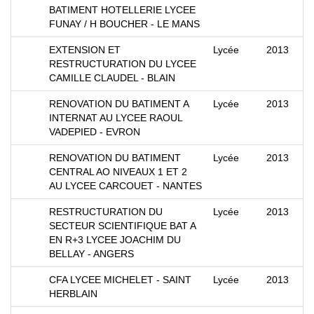
BATIMENT HOTELLERIE LYCEE
FUNAY / H BOUCHER - LE MANS
EXTENSION ET
Lycée
2013
RESTRUCTURATION DU LYCEE
CAMILLE CLAUDEL - BLAIN
RENOVATION DU BATIMENT A
Lycée
2013
INTERNAT AU LYCEE RAOUL
VADEPIED - EVRON
RENOVATION DU BATIMENT
Lycée
2013
CENTRAL AO NIVEAUX 1 ET 2
AU LYCEE CARCOUET - NANTES
RESTRUCTURATION DU
Lycée
2013
SECTEUR SCIENTIFIQUE BAT A
EN R+3 LYCEE JOACHIM DU
BELLAY - ANGERS
CFA LYCEE MICHELET - SAINT
Lycée
2013
HERBLAIN