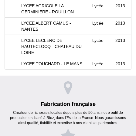
LYCEE AGRICOLE LA
Lycée
2013
GERMINIERE - ROUILLON
LYCEE ALBERT CAMUS -
Lycée
2013
NANTES
LYCEE LECLERC DE
Lycée
2013
HAUTECLOCQ - CHATEAU DU
LOIRE
LYCEE TOUCHARD - LE MANS
Lycée
2013
Fabrication française
Créateur de richesses locales depuis plus de 50 ans, notre outil de
production est basé à Rioz, dans l'Est de la France. Nous garantissons
ainsi qualité, fiabilité et expertise à nos clients et partenaires.