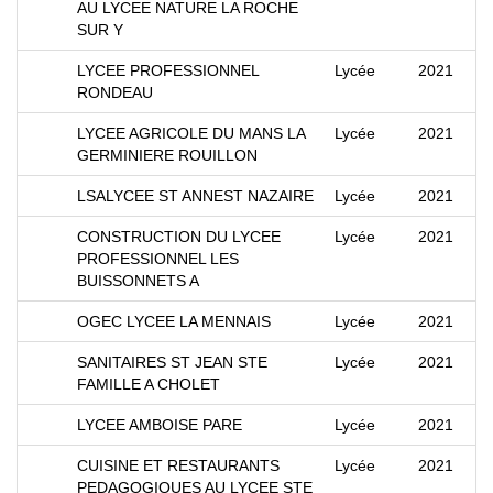
AU LYCEE NATURE LA ROCHE
SUR Y
LYCEE PROFESSIONNEL
Lycée
2021
RONDEAU
LYCEE AGRICOLE DU MANS LA
Lycée
2021
GERMINIERE ROUILLON
LSALYCEE ST ANNEST NAZAIRE
Lycée
2021
CONSTRUCTION DU LYCEE
Lycée
2021
PROFESSIONNEL LES
BUISSONNETS A
OGEC LYCEE LA MENNAIS
Lycée
2021
SANITAIRES ST JEAN STE
Lycée
2021
FAMILLE A CHOLET
LYCEE AMBOISE PARE
Lycée
2021
CUISINE ET RESTAURANTS
Lycée
2021
PEDAGOGIQUES AU LYCEE STE