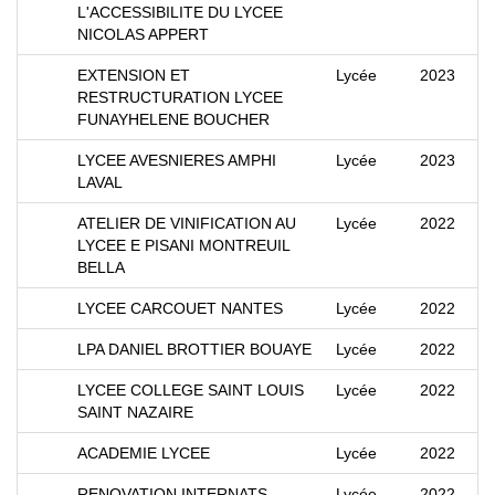
L'ACCESSIBILITE DU LYCEE
NICOLAS APPERT
EXTENSION ET
Lycée
2023
RESTRUCTURATION LYCEE
FUNAYHELENE BOUCHER
LYCEE AVESNIERES AMPHI
Lycée
2023
LAVAL
ATELIER DE VINIFICATION AU
Lycée
2022
LYCEE E PISANI MONTREUIL
BELLA
LYCEE CARCOUET NANTES
Lycée
2022
LPA DANIEL BROTTIER BOUAYE
Lycée
2022
LYCEE COLLEGE SAINT LOUIS
Lycée
2022
SAINT NAZAIRE
ACADEMIE LYCEE
Lycée
2022
RENOVATION INTERNATS
Lycée
2022