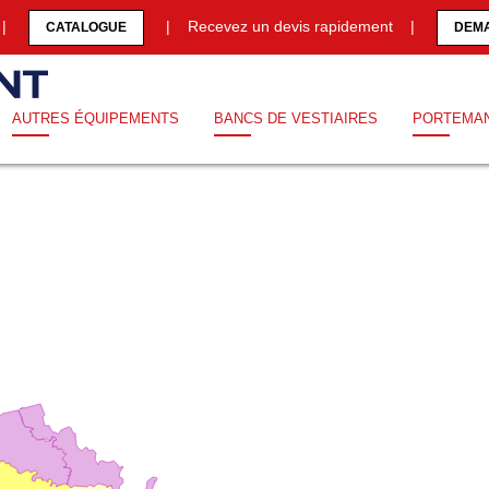
0 |
| Recevez un devis rapidement |
CATALOGUE
DEMA
AUTRES ÉQUIPEMENTS
BANCS DE VESTIAIRES
PORTEMA