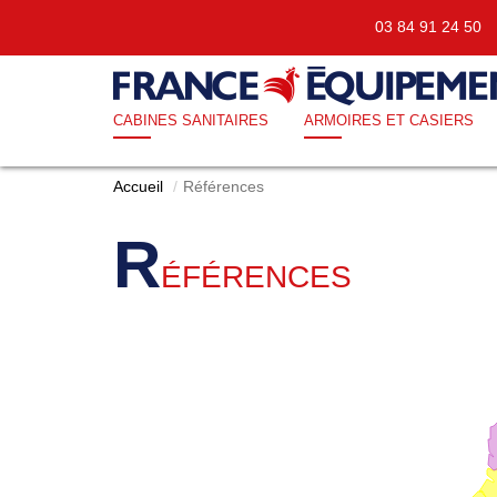
03 84 91 24 5
CABINES SANITAIRES
ARMOIRES ET CASIERS
Accueil
Références
R
ÉFÉRENCES