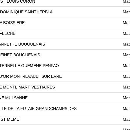
 ST LOUIS CORON
Mat
 DOMINIQUE SAINTHERBLA
Mat
A BOISSIERE
Mat
 FLECHE
Mat
EANNETTE BOUGUENAIS
Mat
REINET BOUGUENAIS
Mat
ATERNELLE GUEMENE PENFAO
Mat
 D'OR MONTREVAULT SUR EVRE
Mat
E MONTLIMART VESTIAIRES
Mat
NE MULSANNE
Mat
LE DE LA FUTAIE GRANDCHAMPS DES
Mat
 ST MEME
Mat
Mat