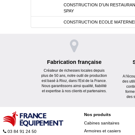
CONSTRUCTION D'UN RESTAURANT
SPAY
CONSTRUCTION ECOLE MATERNEL
Fabrication française
Créateur de richesses locales depuis
plus de 50 ans, notre outil de production
A l'éco
est basé à Rioz, dans l'Est de la France.
des uti
Nous garantissons ainsi qualité, fiabilité
conti
et expertise à nos clients et partenaires.
forme
des s
Nos produits
Cabines sanitaires
Armoires et casiers
03 84 91 24 50