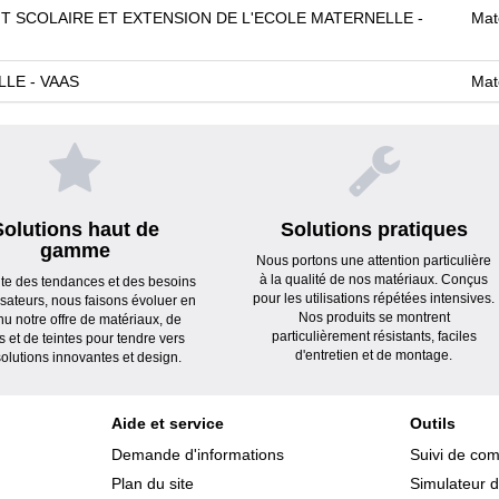
 SCOLAIRE ET EXTENSION DE L'ECOLE MATERNELLE -
Mat
LE - VAAS
Mat
Solutions haut de
Solutions pratiques
gamme
Nous portons une attention particulière
à la qualité de nos matériaux. Conçus
ute des tendances et des besoins
pour les utilisations répétées intensives.
lisateurs, nous faisons évoluer en
Nos produits se montrent
nu notre offre de matériaux, de
particulièrement résistants, faciles
s et de teintes pour tendre vers
d'entretien et de montage.
olutions innovantes et design.
Aide et service
Outils
Demande d'informations
Suivi de co
Plan du site
Simulateur d