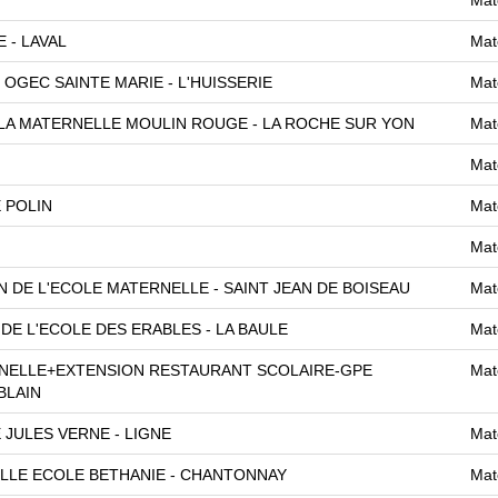
 - LAVAL
Mat
OGEC SAINTE MARIE - L'HUISSERIE
Mat
 LA MATERNELLE MOULIN ROUGE - LA ROCHE SUR YON
Mat
Mat
 POLIN
Mat
Mat
 DE L'ECOLE MATERNELLE - SAINT JEAN DE BOISEAU
Mat
E L'ECOLE DES ERABLES - LA BAULE
Mat
NELLE+EXTENSION RESTAURANT SCOLAIRE-GPE
Mat
BLAIN
JULES VERNE - LIGNE
Mat
LLE ECOLE BETHANIE - CHANTONNAY
Mat