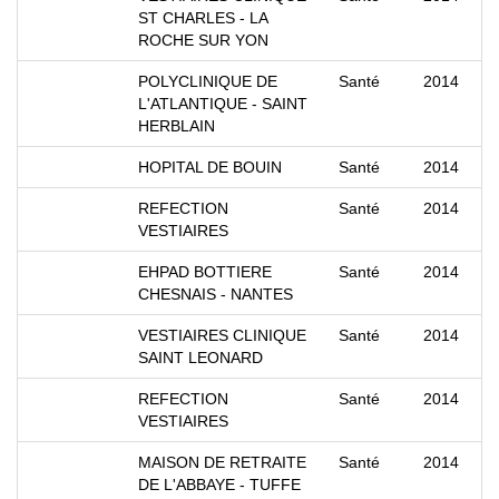
ST CHARLES - LA
ROCHE SUR YON
POLYCLINIQUE DE
Santé
2014
L'ATLANTIQUE - SAINT
HERBLAIN
HOPITAL DE BOUIN
Santé
2014
REFECTION
Santé
2014
VESTIAIRES
EHPAD BOTTIERE
Santé
2014
CHESNAIS - NANTES
VESTIAIRES CLINIQUE
Santé
2014
SAINT LEONARD
REFECTION
Santé
2014
VESTIAIRES
MAISON DE RETRAITE
Santé
2014
DE L'ABBAYE - TUFFE