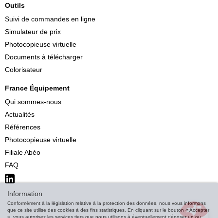
Outils
Suivi de commandes en ligne
Simulateur de prix
Photocopieuse virtuelle
Documents à télécharger
Colorisateur
France Équipement
Qui sommes-nous
Actualités
Références
Photocopieuse virtuelle
Filiale Abéo
FAQ
Information
Conformément à la législation relative à la protection des données, nous vous informons
que ce site utilise des cookies à des fins statistiques. En cliquant sur le bouton « Accepter
», vous autorisez les services tiers que nous utilisons à éventuellement déposer un ou