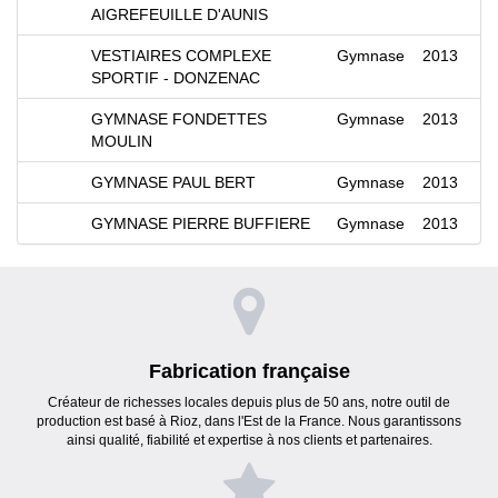
AIGREFEUILLE D'AUNIS
VESTIAIRES COMPLEXE
Gymnase
2013
SPORTIF - DONZENAC
GYMNASE FONDETTES
Gymnase
2013
MOULIN
GYMNASE PAUL BERT
Gymnase
2013
GYMNASE PIERRE BUFFIERE
Gymnase
2013
Fabrication française
Créateur de richesses locales depuis plus de 50 ans, notre outil de
production est basé à Rioz, dans l'Est de la France. Nous garantissons
ainsi qualité, fiabilité et expertise à nos clients et partenaires.