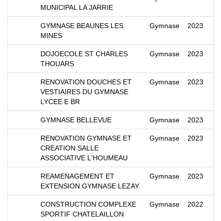
MUNICIPAL LA JARRIE
GYMNASE BEAUNES LES
Gymnase
2023
MINES
DOJOECOLE ST CHARLES
Gymnase
2023
THOUARS
RENOVATION DOUCHES ET
Gymnase
2023
VESTIAIRES DU GYMNASE
LYCEE E BR
GYMNASE BELLEVUE
Gymnase
2023
RENOVATION GYMNASE ET
Gymnase
2023
CREATION SALLE
ASSOCIATIVE L'HOUMEAU
REAMENAGEMENT ET
Gymnase
2023
EXTENSION GYMNASE LEZAY
CONSTRUCTION COMPLEXE
Gymnase
2022
SPORTIF CHATELAILLON