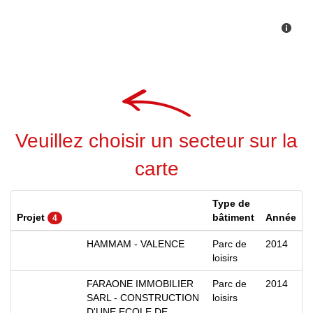
Veuillez choisir un secteur sur la
carte
Type de
Projet
bâtiment
Année
4
HAMMAM - VALENCE
Parc de
2014
loisirs
FARAONE IMMOBILIER
Parc de
2014
SARL - CONSTRUCTION
loisirs
D'UNE ECOLE DE