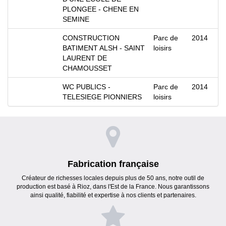
PLONGEE - CHENE EN
SEMINE
CONSTRUCTION
Parc de
2014
BATIMENT ALSH - SAINT
loisirs
LAURENT DE
CHAMOUSSET
WC PUBLICS -
Parc de
2014
TELESIEGE PIONNIERS
loisirs
Fabrication française
Créateur de richesses locales depuis plus de 50 ans, notre outil de
production est basé à Rioz, dans l'Est de la France. Nous garantissons
ainsi qualité, fiabilité et expertise à nos clients et partenaires.