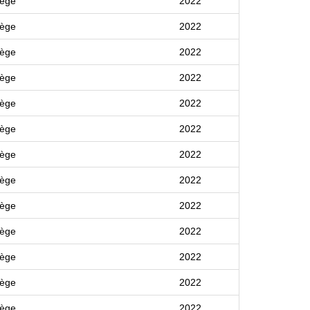
lège
2022
lège
2022
lège
2022
lège
2022
lège
2022
lège
2022
lège
2022
lège
2022
lège
2022
lège
2022
lège
2022
lège
2022
lège
2022