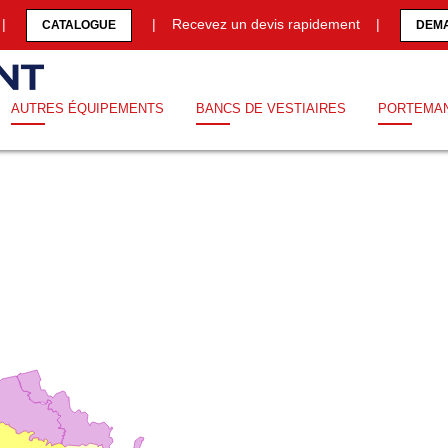
0 |
| Recevez un devis rapidement |
CATALOGUE
DEMA
AUTRES ÉQUIPEMENTS
BANCS DE VESTIAIRES
PORTEMA