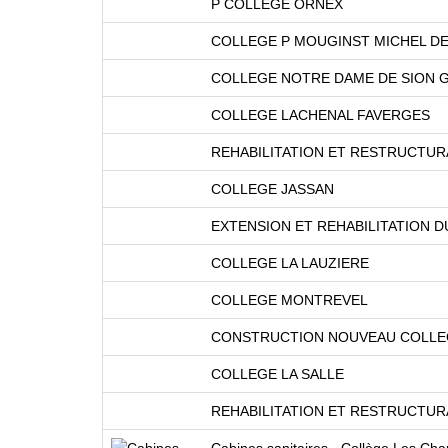
P COLLEGE ORNEX
COLLEGE P MOUGINST MICHEL D
COLLEGE NOTRE DAME DE SION 
COLLEGE LACHENAL FAVERGES
REHABILITATION ET RESTRUCTUR
COLLEGE JASSAN
EXTENSION ET REHABILITATION D
COLLEGE LA LAUZIERE
COLLEGE MONTREVEL
CONSTRUCTION NOUVEAU COLLE
COLLEGE LA SALLE
REHABILITATION ET RESTRUCTUR
Cabines sanitaires - Collège Les Cha