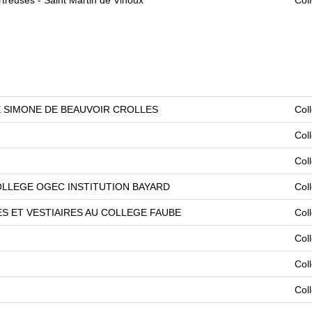
 SIMONE DE BEAUVOIR CROLLES
Col
Col
Col
LLEGE OGEC INSTITUTION BAYARD
Col
S ET VESTIAIRES AU COLLEGE FAUBE
Col
Col
Col
Col