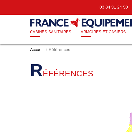
03 84 91 24 5
CABINES SANITAIRES
ARMOIRES ET CASIERS
Accueil
Références
R
ÉFÉRENCES