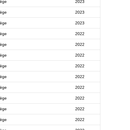
lège
2023
lège
2023
lège
2023
lège
2022
lège
2022
lège
2022
lège
2022
lège
2022
lège
2022
lège
2022
lège
2022
lège
2022