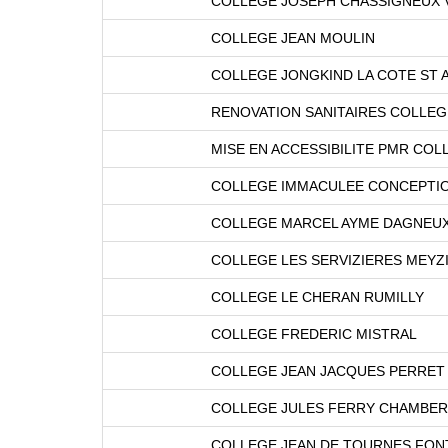
COLLEGE JOSEPH CHASSIGNEUX 
COLLEGE JEAN MOULIN
COLLEGE JONGKIND LA COTE ST 
RENOVATION SANITAIRES COLLEG
MISE EN ACCESSIBILITE PMR COL
COLLEGE IMMACULEE CONCEPTI
COLLEGE MARCEL AYME DAGNEU
COLLEGE LES SERVIZIERES MEYZ
COLLEGE LE CHERAN RUMILLY
COLLEGE FREDERIC MISTRAL
COLLEGE JEAN JACQUES PERRET A
COLLEGE JULES FERRY CHAMBE
COLLEGE JEAN DE TOURNES FON