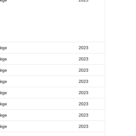
lège
2023
lège
2023
lège
2023
lège
2023
lège
2023
lège
2023
lège
2023
lège
2023