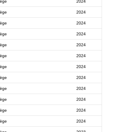
lège
2024
lège
2024
lège
2024
lège
2024
lège
2024
lège
2024
lège
2024
lège
2024
lège
2024
lège
2024
lège
2024
lège
2024
lège
2023