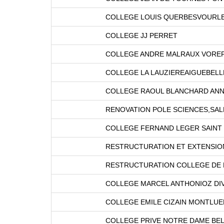
COLLEGE LOUIS QUERBESVOURL
COLLEGE JJ PERRET
COLLEGE ANDRE MALRAUX VORE
COLLEGE LA LAUZIEREAIGUEBELL
COLLEGE RAOUL BLANCHARD AN
RENOVATION POLE SCIENCES,SAL
COLLEGE FERNAND LEGER SAINT
RESTRUCTURATION ET EXTENSION
RESTRUCTURATION COLLEGE DE 
COLLEGE MARCEL ANTHONIOZ DIV
COLLEGE EMILE CIZAIN MONTLUE
COLLEGE PRIVE NOTRE DAME BE