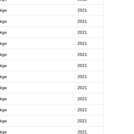
lège
2021
lège
2021
lège
2021
lège
2021
lège
2021
lège
2021
lège
2021
lège
2021
lège
2021
lège
2021
lège
2021
lège
2021