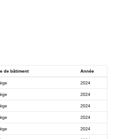
e de bâtiment
Année
lège
2024
lège
2024
lège
2024
lège
2024
lège
2024