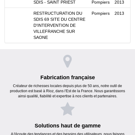
SDIS - SAINT PRIEST
Pompiers
2013
RESTRUCTURATION DU
Pompiers
2013
SDIS 69 SITE DU CENTRE
D'INTERVENTION DE
VILLEFRANCHE SUR
SAONE
Fabrication française
Créateur de richesses locales depuis plus de 50 ans, notre outil de
production est basé à Rioz, dans l'Est de la France. Nous garantissons
ainsi qualité, fiabilité et expertise à nos clients et partenaires.
Solutions haut de gamme
A l'écoute des tendances et des besoins des utilisateurs, nous faisons