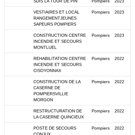
SDIS LA TOUR DE PIN
Pompiers
2023
VESTIAIRES ET LOCAL
Pompiers
2023
RANGEMENTJEUNES
SAPEURS POMPIERS
CONSTRUCTION CENTRE
Pompiers
2023
INCENDIE ET SECOURS
MONTLUEL
REHABILITATION CENTRE
Pompiers
2022
INCENDIE ET SECOURS
CISOYONNAX
CONSTRUCTION DE LA
Pompiers
2022
CASERNE DE
POMPIERSVILLIE
MORGON
RESTRUCTURATION DE
Pompiers
2022
LA CASERNE QUINCIEUX
POSTE DE SECOURS
Pompiers
2022
CONJUX