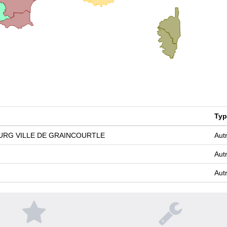
Typ
URG VILLE DE GRAINCOURTLE
Aut
Aut
Aut