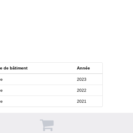
e de bâtiment
Année
re
2023
re
2022
re
2021