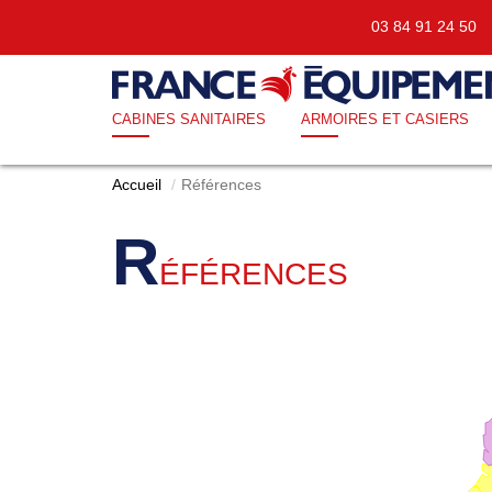
03 84 91 24 5
CABINES SANITAIRES
ARMOIRES ET CASIERS
Accueil
Références
R
ÉFÉRENCES