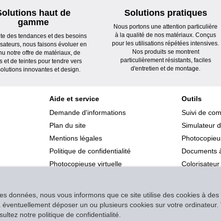
Solutions haut de
Solutions pratiques
gamme
Nous portons une attention particulière
à la qualité de nos matériaux. Conçus
ute des tendances et des besoins
pour les utilisations répétées intensives.
lisateurs, nous faisons évoluer en
Nos produits se montrent
nu notre offre de matériaux, de
particulièrement résistants, faciles
s et de teintes pour tendre vers
d'entretien et de montage.
olutions innovantes et design.
Aide et service
Outils
Demande d'informations
Suivi de co
Plan du site
Simulateur d
Mentions légales
Photocopieus
Politique de confidentialité
Documents à
Photocopieuse virtuelle
Colorisateur
des données, nous vous informons que ce site utilise des cookies à des f
s à éventuellement déposer un ou plusieurs cookies sur votre ordinateu
ltez notre politique de confidentialité.