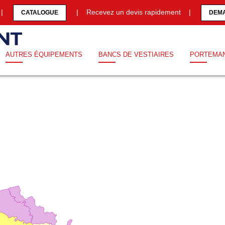
0 |
| Recevez un devis rapidement |
CATALOGUE
DEMA
AUTRES ÉQUIPEMENTS
BANCS DE VESTIAIRES
PORTEMA