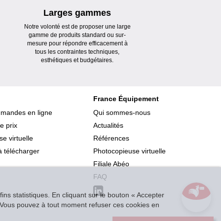
Larges gammes
Notre volonté est de proposer une large
gamme de produits standard ou sur-
mesure pour répondre efficacement à
tous les contraintes techniques,
esthétiques et budgétaires.
France Équipement
mmandes en ligne
Qui sommes-nous
e prix
Actualités
e virtuelle
Références
 télécharger
Photocopieuse virtuelle
Filiale Abéo
FAQ
ins statistiques. En cliquant sur le bouton « Accepter
r. Vous pouvez à tout moment refuser ces cookies en