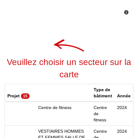
Veuillez choisir un secteur sur la
carte
Type de
Projet
bâtiment
Année
15
Centre de fitness
Centre
2024
de
fitness
VESTIAIRES HOMMES
Centre
2024
ET FEMMES SALLE DE
de