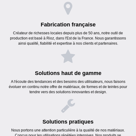
Fabrication française
Créateur de richesses locales depuis plus de 50 ans, notre outil de
production est basé à Rioz, dans l'Est de la France. Nous garantissons
ainsi qualité, fiabilité et expertise à nos clients et partenaires.
Solutions haut de gamme
A l'écoute des tendances et des besoins des utilisateurs, nous faisons
évoluer en continu notre offre de matériaux, de formes et de teintes pour
tendre vers des solutions innovantes et design.
Solutions pratiques
Nous portons une attention particulière à la qualité de nos matériaux.
Conçus pour les utilisations répétées intensives. Nos produits se